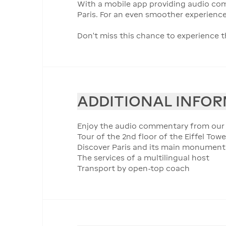
With a mobile app providing audio comm
Paris. For an even smoother experience,
Don’t miss this chance to experience th
ADDITIONAL INFO
Enjoy the audio commentary from our w
Tour of the 2nd floor of the Eiffel Towe
Discover Paris and its main monument
The services of a multilingual host
Transport by open-top coach