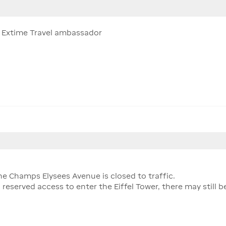
ur Extime Travel ambassador
e Champs Elysees Avenue is closed to traffic.
 reserved access to enter the Eiffel Tower, there may still b