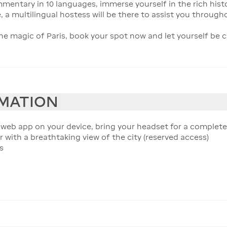
entary in 10 languages, immerse yourself in the rich histo
 a multilingual hostess will be there to assist you through
e magic of Paris, book your spot now and let yourself be ca
RMATION
eb app on your device, bring your headset for a complete
r with a breathtaking view of the city (reserved access)
s