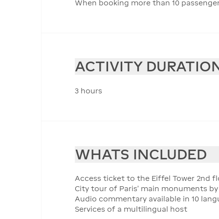
When booking more than 10 passengers, 
ACTIVITY DURATIO
3 hours
WHATS INCLUDED
Access ticket to the Eiffel Tower 2nd f
City tour of Paris' main monuments b
Audio commentary available in 10 lan
Services of a multilingual host