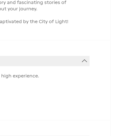
ry and fascinating stories of
out your journey.
ptivated by the City of Light!
 high experience.