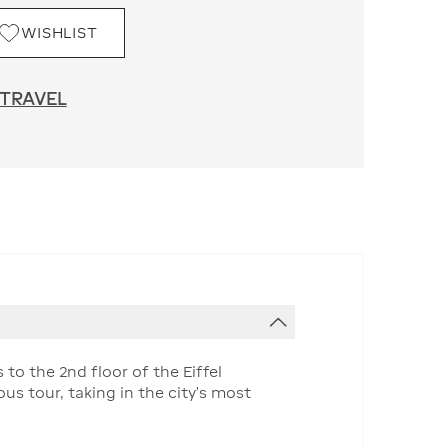
WISHLIST
 TRAVEL
to the 2nd floor of the Eiffel
s tour, taking in the city's most