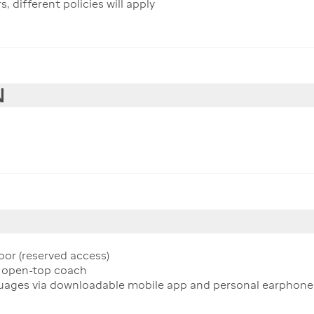
different policies will apply
N
loor (reserved access)
y open-top coach
guages via downloadable mobile app and personal earphone