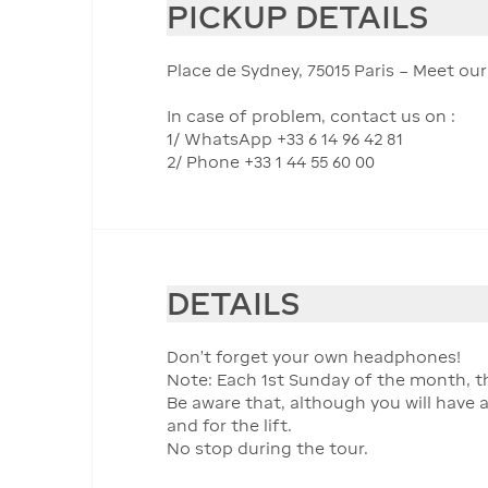
PICKUP DETAILS
Place de Sydney, 75015 Paris – Meet o
In case of problem, contact us on :
1/ WhatsApp +33 6 14 96 42 81
2/ Phone +33 1 44 55 60 00
DETAILS
Don't forget your own headphones!
Note: Each 1st Sunday of the month, th
Be aware that, although you will have a
and for the lift.
No stop during the tour.