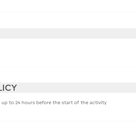
LICY
 up to 24 hours before the start of the activity