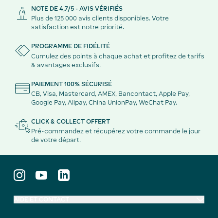
NOTE DE 4,7/5 - AVIS VÉRIFIÉS
Plus de 125 000 avis clients disponibles. Votre
satisfaction est notre priorité.
PROGRAMME DE FIDÉLITÉ
Cumulez des points à chaque achat et profitez de tarifs
& avantages exclusifs.
PAIEMENT 100% SÉCURISÉ
CB, Visa, Mastercard, AMEX, Bancontact, Apple Pay,
Google Pay, Alipay, China UnionPay, WeChat Pay.
CLICK & COLLECT OFFERT
Pré-commandez et récupérez votre commande le jour
de votre départ.
AIDE ET CONTACT