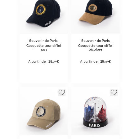
Souvenir de Paris
Souvenir de Paris
Casquette tour eiffel
Casquette tour eiffel
navy
bicolore
A partir de :
25
€
A partir de :
25
€
,
99
,
99