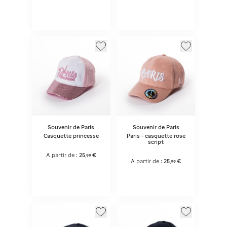
Souvenir de Paris
Souvenir de Paris
Casquette princesse
Paris - casquette rose
script
A partir de :
25
€
,
99
A partir de :
25
€
,
99