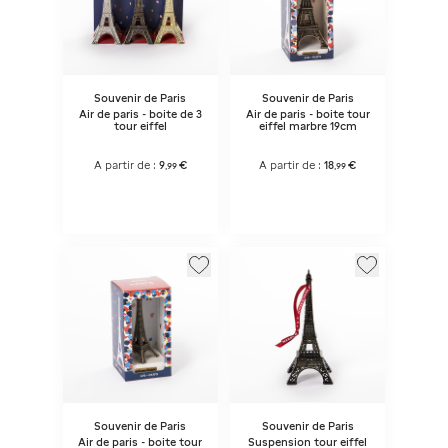
Souvenir de Paris
Souvenir de Paris
Air de paris - boite de 3
Air de paris - boite tour
tour eiffel
eiffel marbre 19cm
A partir de :
9
€
A partir de :
18
€
,
99
,
99
Souvenir de Paris
Souvenir de Paris
Air de paris - boite tour
Suspension tour eiffel