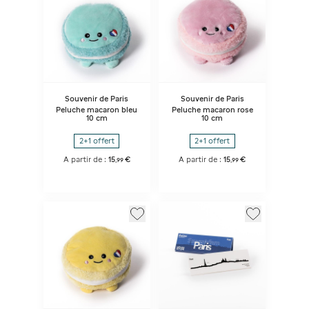
Souvenir de Paris
Souvenir de Paris
Peluche macaron bleu
Peluche macaron rose
10 cm
10 cm
2+1 offert
2+1 offert
A partir de :
15
€
A partir de :
15
€
,
99
,
99