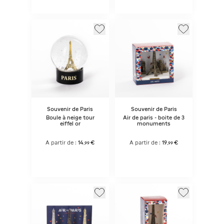
Souvenir de Paris
Souvenir de Paris
Boule à neige tour
Air de paris - boite de 3
eiffel or
monuments
A partir de :
14
€
A partir de :
19
€
,
99
,
99