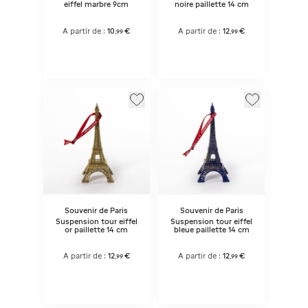
eiffel marbre 9cm
noire paillette 14 cm
A partir de :
10
€
A partir de :
12
€
,
99
,
99
Souvenir de Paris
Souvenir de Paris
Suspension tour eiffel
Suspension tour eiffel
or paillette 14 cm
bleue paillette 14 cm
A partir de :
12
€
A partir de :
12
€
,
99
,
99