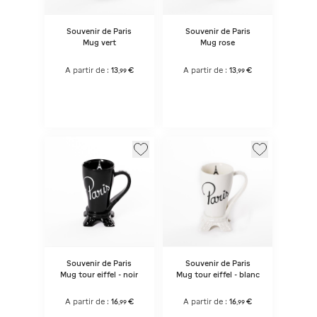
Souvenir de Paris
Souvenir de Paris
Mug vert
Mug rose
A partir de :
13
€
A partir de :
13
€
,
99
,
99
Souvenir de Paris
Souvenir de Paris
Mug tour eiffel - noir
Mug tour eiffel - blanc
A partir de :
16
€
A partir de :
16
€
,
99
,
99