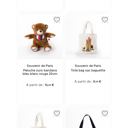
Souvenir de Paris
Souvenir de Paris
Peluche ours bandana
Tote bag sac baguette
bleu blanc rouge 20cm
A partir de :
8
€
,
99
A partir de :
16
€
,
99