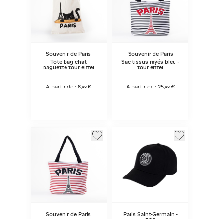
Souvenir de Paris
Souvenir de Paris
Tote bag chat
Sac tissus rayés bleu -
baguette tour eiffel
tour eiffel
A partir de :
8
€
A partir de :
25
€
,
99
,
99
Souvenir de Paris
Paris Saint-Germain -