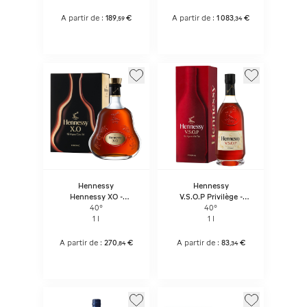
A partir de :
189
€
A partir de :
1 083
€
,
59
,
34
Hennessy
Hennessy
Hennessy XO -
V.S.O.P Privilège -
Bouteille Sous Coffret
Bouteille Sous Coffret
40°
40°
1 l
1 l
A partir de :
270
€
A partir de :
83
€
,
84
,
34