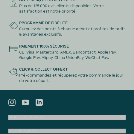
Plus de 125 000 avis clients disponibles. Votre
satisfaction est notre priorité.
PROGRAMME DE FIDÉLITÉ
Cumulez des points à chaque achat et profitez de tarifs
& avantages exclusifs.
PAIEMENT 100% SÉCURISÉ
CB, Visa, Mastercard, AMEX, Bancontact, Apple Pay,
Google Pay, Alipay, China UnionPay, WeChat Pay.
CLICK & COLLECT OFFERT
Pré-commandez et récupérez votre commande le jour
de votre départ.
AIDE ET CONTACT
NOS SERVICES