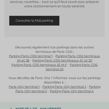
services, navettes… tout ce qu’il faut savoir pour préparer
votre stationnement en toute sérénité.
Consulter la FAQ parking
Découvrez également nos parkings dans les autres
terminaux de Paris-CDG :
Parking Paris-CDG terminal 1
-
Parking Paris-CDG terminaux
2A et 2B
-
Parking Paris-CDG terminaaux 2C et 2D
Parking Paris-CDG terminaux 2E et F
-
Parking Paris-CDG
terminal 2G
Vous décollez de Paris-Orly ? Informez-vous sur les parkings
disponibles à :
Paris-Orly terminal 1
-
Parking Paris-Orly terminal 2
-
Parking
Paris-Orly terminal 3
-
Parking Paris-Orly terminal 4
NOTE DE 4,7/5 - AVIS VÉRIFIÉS