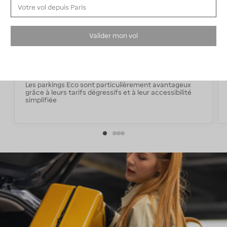
Les avantages du parking ECO à Paris-
CDG
Valider mon vol
Pas chers
Les parkings Eco sont particulièrement avantageux
grâce à leurs tarifs dégressifs et à leur accessibilité
simplifiée