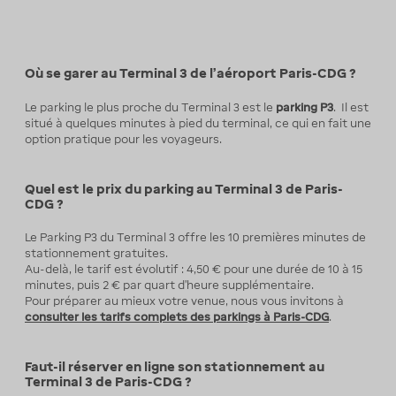
Où se garer au Terminal 3 de l’aéroport Paris-CDG ?
Le parking le plus proche du Terminal 3 est le
parking P3
. Il est
situé à quelques minutes à pied du terminal, ce qui en fait une
option pratique pour les voyageurs.
Quel est le prix du parking au Terminal 3 de Paris-
CDG ?
Le Parking P3 du Terminal 3 offre les 10 premières minutes de
stationnement gratuites.
Au-delà, le tarif est évolutif : 4,50 € pour une durée de 10 à 15
minutes, puis 2 € par quart d’heure supplémentaire.
Pour préparer au mieux votre venue, nous vous invitons à
consulter les tarifs complets des parkings à Paris-CDG
.
Faut-il réserver en ligne son stationnement au
Terminal 3 de Paris-CDG ?