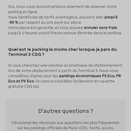
Oui, nous vous recommandons vivement de réserver votre
parking en ligne.
Vous bénéficiez de tarifs avantageux, pouvant aller
jusqu’à
-50 %
par rapport au prix payé sur place.
Votre place est garantie, et vous pouvez
annuler sans frais
jusqu’à 6 heures avant l’heure prévue d’entrée dans le parking.
Quel est le parking le moins cher lorsque je pars du
Terminal 3 CDG ?
Si vous cherchez une solution économique de stationnement
lors de votre déplacement à partir du Terminal 3. Nous vous
conseillons d'opter pour les
parkings économiques P3 Eco, PR
Eco et PX Eco
. Ils sont accessibles facilement en navette
gratuite CDG Val.
D'autres questions ?
Découvrez les réponses aux questions les plus fréquentes
sur les parkings officiels de Paris-CDG : tarifs, accès,