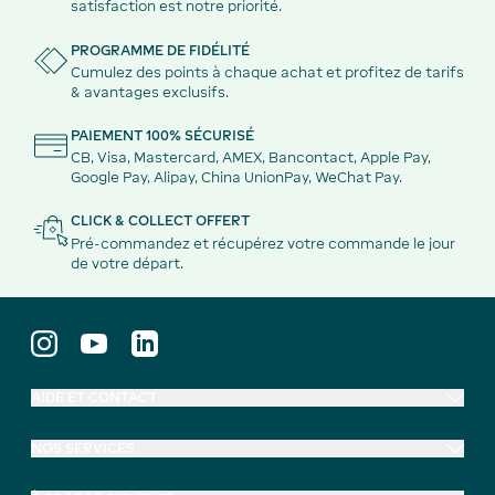
satisfaction est notre priorité.
PROGRAMME DE FIDÉLITÉ
Cumulez des points à chaque achat et profitez de tarifs
& avantages exclusifs.
PAIEMENT 100% SÉCURISÉ
CB, Visa, Mastercard, AMEX, Bancontact, Apple Pay,
Google Pay, Alipay, China UnionPay, WeChat Pay.
CLICK & COLLECT OFFERT
Pré-commandez et récupérez votre commande le jour
de votre départ.
AIDE ET CONTACT
NOS SERVICES