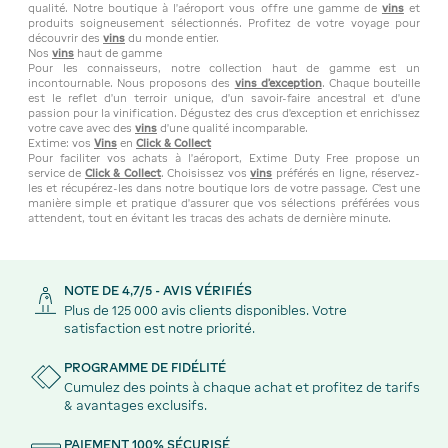
qualité. Notre boutique à l'aéroport vous offre une gamme de
vins
et
produits soigneusement sélectionnés. Profitez de votre voyage pour
découvrir des
vins
du monde entier.
Nos
vins
haut de gamme
Pour les connaisseurs, notre collection haut de gamme est un
incontournable. Nous proposons des
vins d'exception
. Chaque bouteille
est le reflet d'un terroir unique, d'un savoir-faire ancestral et d'une
passion pour la vinification. Dégustez des crus d'exception et enrichissez
votre cave avec des
vins
d'une qualité incomparable.
Extime: vos
Vins
en
Click & Collect
Pour faciliter vos achats à l'aéroport, Extime Duty Free propose un
service de
Click & Collect
. Choisissez vos
vins
préférés en ligne, réservez-
les et récupérez-les dans notre boutique lors de votre passage. C'est une
manière simple et pratique d'assurer que vos sélections préférées vous
attendent, tout en évitant les tracas des achats de dernière minute.
NOTE DE 4,7/5 - AVIS VÉRIFIÉS
Plus de 125 000 avis clients disponibles. Votre
satisfaction est notre priorité.
PROGRAMME DE FIDÉLITÉ
Cumulez des points à chaque achat et profitez de tarifs
& avantages exclusifs.
PAIEMENT 100% SÉCURISÉ