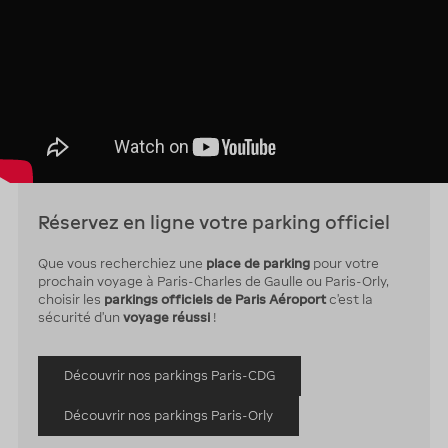
Réservez en ligne votre parking officiel
Que vous recherchiez une
place de parking
pour votre
prochain voyage à Paris-Charles de Gaulle ou Paris-Orly,
choisir les
parkings officiels de Paris Aéroport
c'est la
sécurité d'un
voyage réussi
!
Découvrir nos parkings Paris-CDG
Découvrir nos parkings Paris-Orly