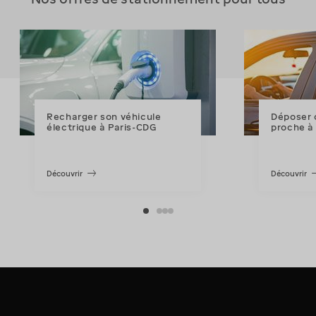
Recharger son véhicule
Déposer 
électrique à Paris-CDG
proche à
Découvrir
Découvrir