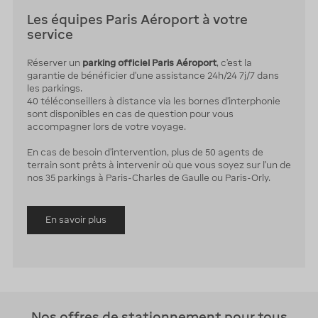
Les équipes Paris Aéroport à votre
service
Réserver un
parking officiel Paris Aéroport
, c'est la
garantie de bénéficier d'une assistance 24h/24 7j/7 dans
les parkings.
40 téléconseillers à distance via les bornes d'interphonie
sont disponibles en cas de question pour vous
accompagner lors de votre voyage.
En cas de besoin d'intervention, plus de 50 agents de
terrain sont prêts à intervenir où que vous soyez sur l'un de
nos 35 parkings à Paris-Charles de Gaulle ou Paris-Orly.
En savoir plus
Nos offres de stationnement pour tous