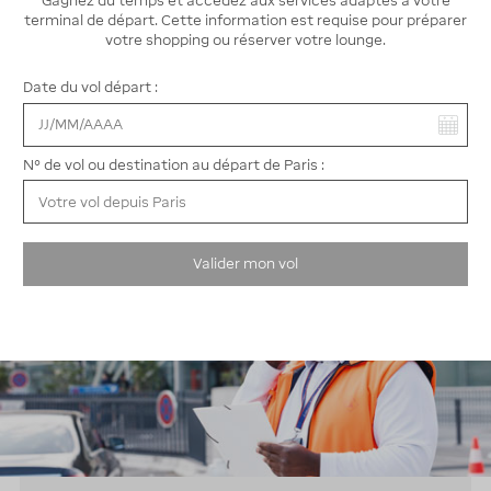
Gagnez du temps et accédez aux services adaptés à votre
terminal de départ. Cette information est requise pour préparer
4. VOYAGEZ SEREIN
votre shopping ou réserver votre lounge.
À votre retour, en sortie, présentez-vous
Date du vol départ :
aux barrières et composez le même
code sur le clavier numérique situé sur la
Vous avez sélectionné :
borne
N° de vol ou destination au départ de Paris :
Valider mon vol