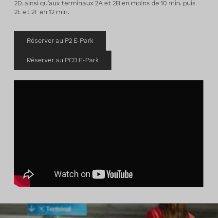
2D, ainsi qu'aux terminaux 2A et 2B en moins de 10 min. puis
2E et 2F en 12 min.
Réserver au P2 E-Park
Réserver au PCD E-Park