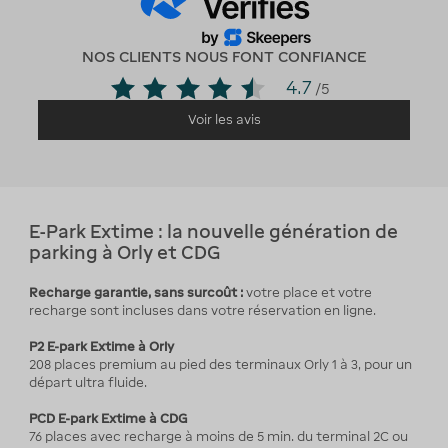
NOS CLIENTS NOUS FONT CONFIANCE
4.7
/5
Voir les avis
E-Park Extime : la nouvelle génération de
parking à Orly et CDG
Recharge garantie, sans surcoût :
votre place et votre
recharge sont incluses dans votre réservation en ligne.
P2 E-park Extime à Orly
208 places premium au pied des terminaux Orly 1 à 3, pour un
départ ultra fluide.
PCD E-park Extime à CDG
76 places avec recharge à moins de 5 min. du terminal 2C ou