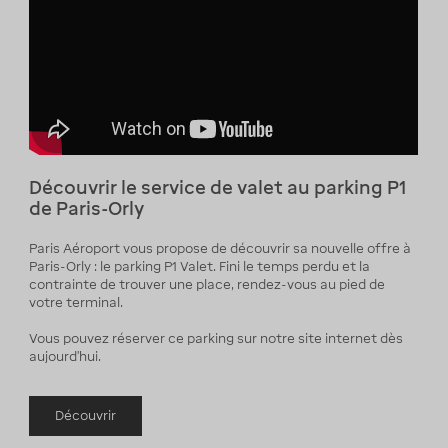
Découvrir le service de valet au parking P1
de Paris-Orly
Paris Aéroport vous propose de découvrir sa nouvelle offre à
Paris-Orly : le parking P1 Valet. Fini le temps perdu et la
contrainte de trouver une place, rendez-vous au pied de
votre terminal.
Vous pouvez réserver ce parking sur notre site internet dès
aujourd'hui.
Découvrir