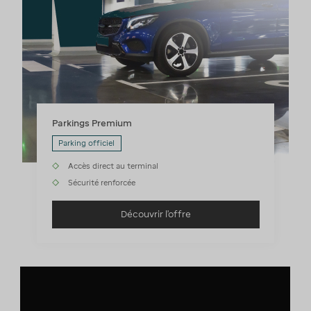
Parkings Premium
Parking officiel
Accès direct au terminal
Sécurité renforcée
Découvrir l'offre