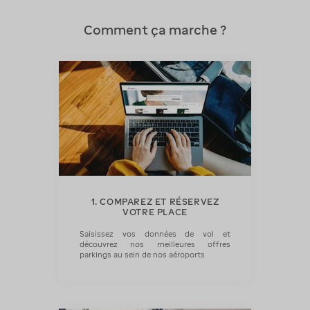
Comment ça marche ?
1. COMPAREZ ET RÉSERVEZ
VOTRE PLACE
Saisissez vos données de vol et
découvrez nos meilleures offres
parkings au sein de nos aéroports