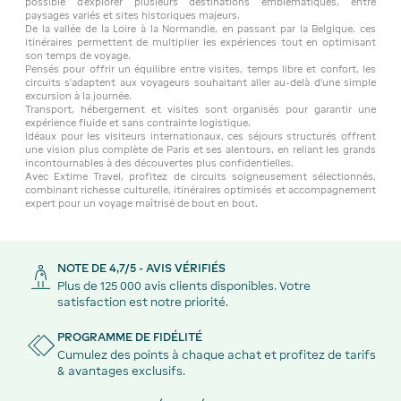
possible d’explorer plusieurs destinations emblématiques, entre
paysages variés et sites historiques majeurs.
De la vallée de la Loire à la Normandie, en passant par la Belgique, ces
itinéraires permettent de multiplier les expériences tout en optimisant
son temps de voyage.
Pensés pour offrir un équilibre entre visites, temps libre et confort, les
circuits s’adaptent aux voyageurs souhaitant aller au-delà d’une simple
excursion à la journée.
Transport, hébergement et visites sont organisés pour garantir une
expérience fluide et sans contrainte logistique.
Idéaux pour les visiteurs internationaux, ces séjours structurés offrent
une vision plus complète de Paris et ses alentours, en reliant les grands
incontournables à des découvertes plus confidentielles.
Avec Extime Travel, profitez de circuits soigneusement sélectionnés,
combinant richesse culturelle, itinéraires optimisés et accompagnement
expert pour un voyage maîtrisé de bout en bout.
NOTE DE 4,7/5 - AVIS VÉRIFIÉS
Plus de 125 000 avis clients disponibles. Votre
satisfaction est notre priorité.
PROGRAMME DE FIDÉLITÉ
Cumulez des points à chaque achat et profitez de tarifs
& avantages exclusifs.