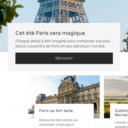
Cet été Paris sera magique
Chaque détail a été imaginé pour composer vos plus
beaux souvenirs de Paris et ses alentours cet été.
Découvrir
Paris se fait belle
Sublim
Michel
Découvrez des visites qui
Laissez 
illuminent votre séjour
ambianc