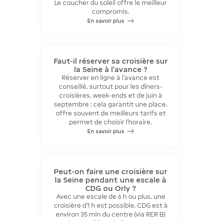
Le coucher du soleil offre le meilleur
compromis.
En savoir plus
Faut-il réserver sa croisière sur
la Seine à l'avance ?
Réserver en ligne à l’avance est
conseillé, surtout pour les dîners-
croisières, week-ends et de juin à
septembre : cela garantit une place,
offre souvent de meilleurs tarifs et
permet de choisir l’horaire.
En savoir plus
Peut-on faire une croisière sur
la Seine pendant une escale à
CDG ou Orly ?
Avec une escale de 6 h ou plus, une
croisière d’1 h est possible. CDG est à
environ 35 min du centre (via RER B)