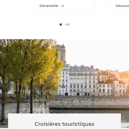
S'émerveiller
Découvri
Croisières touristiques