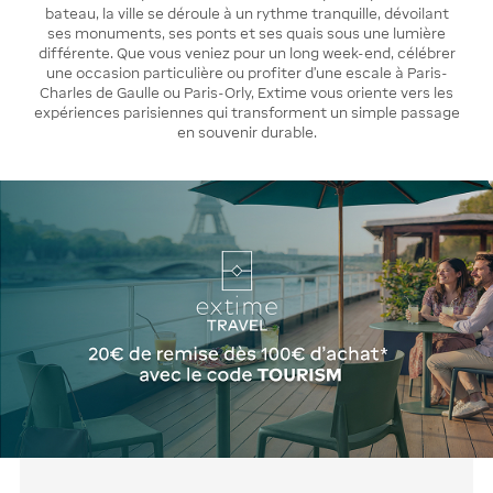
bateau, la ville se déroule à un rythme tranquille, dévoilant
ses monuments, ses ponts et ses quais sous une lumière
différente. Que vous veniez pour un long week-end, célébrer
une occasion particulière ou profiter d'une escale à Paris-
Charles de Gaulle ou Paris-Orly, Extime vous oriente vers les
expériences parisiennes qui transforment un simple passage
en souvenir durable.