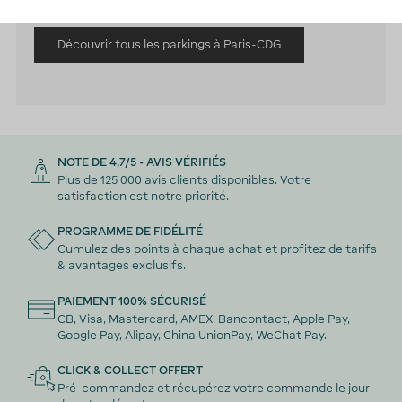
Découvrir tous les parkings à Paris-CDG
NOTE DE 4,7/5 - AVIS VÉRIFIÉS
Plus de 125 000 avis clients disponibles. Votre
satisfaction est notre priorité.
PROGRAMME DE FIDÉLITÉ
Cumulez des points à chaque achat et profitez de tarifs
& avantages exclusifs.
PAIEMENT 100% SÉCURISÉ
CB, Visa, Mastercard, AMEX, Bancontact, Apple Pay,
Google Pay, Alipay, China UnionPay, WeChat Pay.
CLICK & COLLECT OFFERT
Pré-commandez et récupérez votre commande le jour