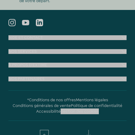
de votre départ.
AIDE ET CONTACT
NOS SERVICES
À PROPOS D'EXTIME
NOS PARTENAIRES
*Conditions de nos offres
Mentions légales
Conditions générales de vente
Politique de confidentialité
Accessibilité
Gestion des cookies