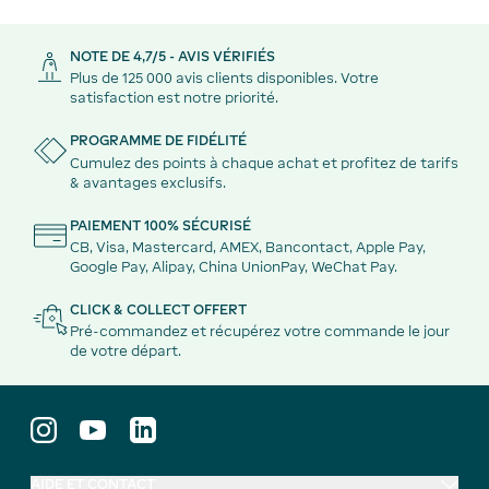
NOTE DE 4,7/5 - AVIS VÉRIFIÉS
Plus de 125 000 avis clients disponibles. Votre
satisfaction est notre priorité.
PROGRAMME DE FIDÉLITÉ
Cumulez des points à chaque achat et profitez de tarifs
& avantages exclusifs.
PAIEMENT 100% SÉCURISÉ
CB, Visa, Mastercard, AMEX, Bancontact, Apple Pay,
Google Pay, Alipay, China UnionPay, WeChat Pay.
CLICK & COLLECT OFFERT
Pré-commandez et récupérez votre commande le jour
de votre départ.
AIDE ET CONTACT