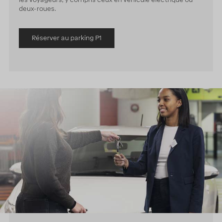
deux-roues.
Réserver au parking P1