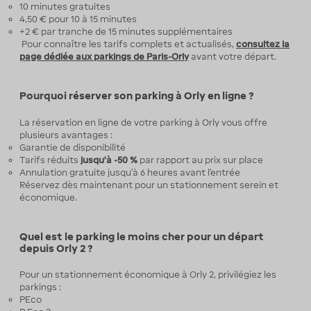
10 minutes gratuites
4,50 € pour 10 à 15 minutes
+2 € par tranche de 15 minutes supplémentaires
Pour connaître les tarifs complets et actualisés,
consultez la
page dédiée aux parkings de Paris-Orly
avant votre départ.
Pourquoi réserver son parking à Orly en ligne ?
La réservation en ligne de votre parking à Orly vous offre
plusieurs avantages :
Garantie de disponibilité
Tarifs réduits
jusqu’à -50 %
par rapport au prix sur place
Annulation gratuite jusqu’à 6 heures avant l’entrée
Réservez dès maintenant pour un stationnement serein et
économique.
Quel est le parking le moins cher pour un départ
depuis Orly 2 ?
Pour un stationnement économique à Orly 2, privilégiez les
parkings :
PEco