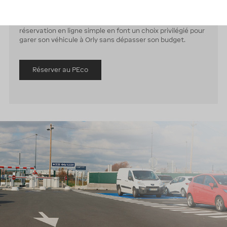
périphérie de l’aéroport de Paris-Orly, il est desservi par
une navette gratuite qui relie l’ensemble des terminaux.
Il dispose de 15 places PMR. Son tarif compétitif et sa
réservation en ligne simple en font un choix privilégié pour
garer son véhicule à Orly sans dépasser son budget.
Réserver au PEco