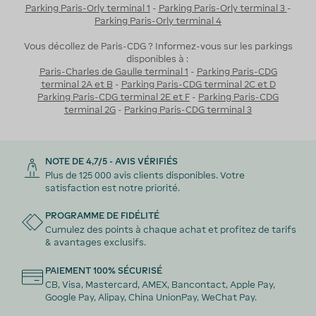
Parking Paris-Orly terminal 1
-
Parking Paris-Orly terminal 3
-
Parking Paris-Orly terminal 4
Vous décollez de Paris-CDG ? Informez-vous sur les parkings
disponibles à :
Paris-Charles de Gaulle terminal 1
-
Parking Paris-CDG
terminal 2A et B
-
Parking Paris-CDG terminal 2C et D
Parking Paris-CDG terminal 2E et F
-
Parking Paris-CDG
terminal 2G
-
Parking Paris-CDG terminal 3
NOTE DE 4,7/5 - AVIS VÉRIFIÉS
Plus de 125 000 avis clients disponibles. Votre
satisfaction est notre priorité.
PROGRAMME DE FIDÉLITÉ
Cumulez des points à chaque achat et profitez de tarifs
& avantages exclusifs.
PAIEMENT 100% SÉCURISÉ
CB, Visa, Mastercard, AMEX, Bancontact, Apple Pay,
Google Pay, Alipay, China UnionPay, WeChat Pay.