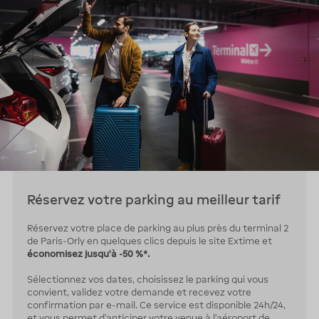
Réservez votre parking au meilleur tarif
Réservez votre place de parking au plus près du terminal 2
de Paris-Orly en quelques clics depuis le site Extime et
économisez jusqu’à -50 %*.
Sélectionnez vos dates, choisissez le parking qui vous
convient, validez votre demande et recevez votre
confirmation par e-mail. Ce service est disponible 24h/24,
et vous permet d’anticiper votre venue à l’aéroport de