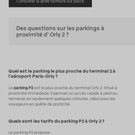
Consulter la grille tarifaire sur place
Des questions sur les parkings à
proximité d' Orly 2 ?
Quel est le parking le plus proche du terminal 2 à
l’aéroport Paris-Orly ?
Le
parking P2
est le plus proche du terminal Orly 2. Situé à
proximité immédiate, il permet un accès rapide à pied au
terminal, en seulement quelques minutes. Idéal pour les
voyageurs en quête de praticité.
Quels sont les tarifs du parking P2 à Orly 2 ?
Le parking P2 propose :