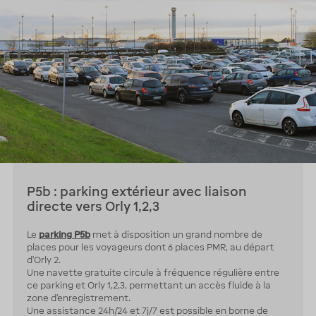
P5b : parking extérieur avec liaison
directe vers Orly 1,2,3
Le
parking P5b
met à disposition un grand nombre de
places pour les voyageurs dont 6 places PMR, au départ
d’Orly 2.
Une navette gratuite circule à fréquence régulière entre
ce parking et Orly 1,2,3, permettant un accès fluide à la
zone d’enregistrement.
Une assistance 24h/24 et 7j/7 est possible en borne de