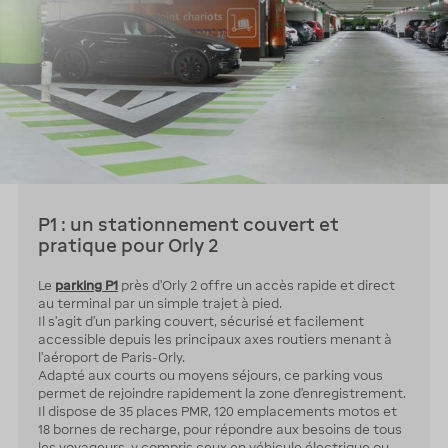
P1 : un stationnement couvert et
pratique pour Orly 2
Le
parking P1
près d’Orly 2 offre un accès rapide et direct
au terminal par un simple trajet à pied.
Il s’agit d’un parking couvert, sécurisé et facilement
accessible depuis les principaux axes routiers menant à
l’aéroport de Paris-Orly.
Adapté aux courts ou moyens séjours, ce parking vous
permet de rejoindre rapidement la zone d’enregistrement.
Il dispose de 35 places PMR, 120 emplacements motos et
18 bornes de recharge, pour répondre aux besoins de tous
les voyageurs, y compris ceux en véhicule électrique ou