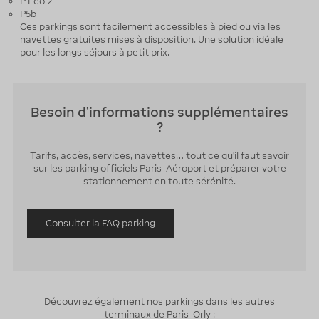
P Eco 2
P5b
Ces parkings sont facilement accessibles à pied ou via les
navettes gratuites mises à disposition. Une solution idéale
pour les longs séjours à petit prix.
Besoin d'informations supplémentaires
?
Tarifs, accès, services, navettes… tout ce qu’il faut savoir
sur les parking officiels Paris-Aéroport et préparer votre
stationnement en toute sérénité.
Consulter la FAQ parking
Découvrez également nos parkings dans les autres
terminaux de Paris-Orly :