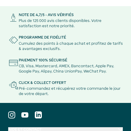
NOTE DE 4,7/5 - AVIS VÉRIFIÉS
Plus de 125 000 avis clients disponibles. Votre
satisfaction est notre priorité.
PROGRAMME DE FIDÉLITÉ
Cumulez des points à chaque achat et profitez de tarifs
& avantages exclusifs.
PAIEMENT 100% SÉCURISÉ
CB, Visa, Mastercard, AMEX, Bancontact, Apple Pay,
Google Pay, Alipay, China UnionPay, WeChat Pay.
CLICK & COLLECT OFFERT
Pré-commandez et récupérez votre commande le jour
de votre départ.
AIDE ET CONTACT