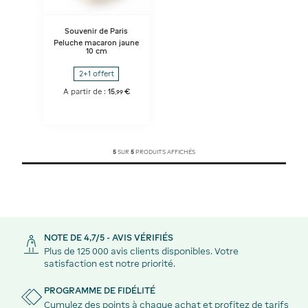
Souvenir de Paris
Peluche macaron jaune
10 cm
2+1 offert
A partir de :
15
€
,
99
5
SUR
5
PRODUITS AFFICHÉS
NOTE DE 4,7/5 - AVIS VÉRIFIÉS
Plus de 125 000 avis clients disponibles. Votre
satisfaction est notre priorité.
PROGRAMME DE FIDÉLITÉ
Cumulez des points à chaque achat et profitez de tarifs