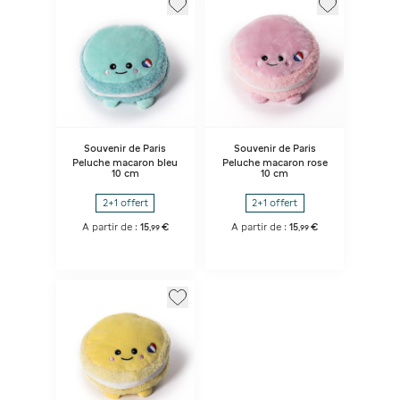
Souvenir de Paris
Souvenir de Paris
Peluche macaron bleu
Peluche macaron rose
10 cm
10 cm
2+1 offert
2+1 offert
A partir de :
15
€
A partir de :
15
€
,
99
,
99