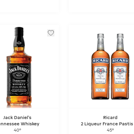
Jack Daniel's
Ricard
ennessee Whiskey
2 Liqueur France Pastis
Marseille - Miniature
40°
45°