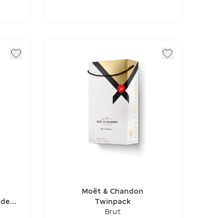
Moët & Chandon
 de
Twinpack
Brut