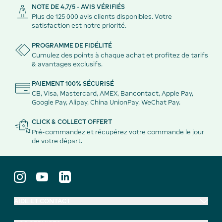
NOTE DE 4,7/5 - AVIS VÉRIFIÉS
Plus de 125 000 avis clients disponibles. Votre
satisfaction est notre priorité.
PROGRAMME DE FIDÉLITÉ
Cumulez des points à chaque achat et profitez de tarifs
& avantages exclusifs.
PAIEMENT 100% SÉCURISÉ
CB, Visa, Mastercard, AMEX, Bancontact, Apple Pay,
Google Pay, Alipay, China UnionPay, WeChat Pay.
CLICK & COLLECT OFFERT
Pré-commandez et récupérez votre commande le jour
de votre départ.
AIDE ET CONTACT