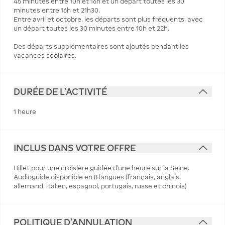
45 minutes entre 10h et 16h et un départ toutes les 30
minutes entre 16h et 21h30.
Entre avril et octobre, les départs sont plus fréquents, avec
un départ toutes les 30 minutes entre 10h et 22h.
Des départs supplémentaires sont ajoutés pendant les
vacances scolaires.
DURÉE DE L'ACTIVITÉ
1 heure
INCLUS DANS VOTRE OFFRE
Billet pour une croisière guidée d'une heure sur la Seine.
Audioguide disponible en 8 langues (français, anglais,
allemand, italien, espagnol, portugais, russe et chinois)
POLITIQUE D'ANNULATION