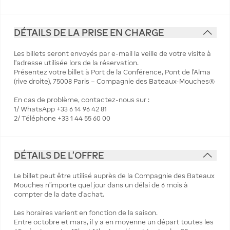
DÉTAILS DE LA PRISE EN CHARGE
Les billets seront envoyés par e-mail la veille de votre visite à
l'adresse utilisée lors de la réservation.
Présentez votre billet à Port de la Conférence, Pont de l’Alma
(rive droite), 75008 Paris – Compagnie des Bateaux-Mouches®
En cas de problème, contactez-nous sur :
1/ WhatsApp +33 6 14 96 42 81
2/ Téléphone +33 1 44 55 60 00
DÉTAILS DE L'OFFRE
Le billet peut être utilisé auprès de la Compagnie des Bateaux
Mouches n’importe quel jour dans un délai de 6 mois à
compter de la date d’achat.
Les horaires varient en fonction de la saison.
Entre octobre et mars, il y a en moyenne un départ toutes les