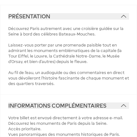
PRÉSENTATION
Découvrez Paris autrement avec une croisière guidée sur la
Seine à bord des célèbres Bateaux-Mouches.
Laissez-vous porter par une promenade paisible tout en
admirant les monuments emblématiques de la capitale (la
Tour Eiffel, le Louvre, la Cathédrale Notre-Dame, le Musée
d’Orsay, et bien d’autres) depuis le fleuve.
Au fil de l’eau, un audioguide ou des commentaires en direct
vous dévoileront l’histoire fascinante de chaque monument et
des quartiers traversés.
INFORMATIONS COMPLÉMENTAIRES
Votre billet est envoyé directement à votre adresse e-mail.
Découvrez les monuments de Paris depuis la Seine.
Accès prioritaire.
Vues panoramiques des monuments historiques de Paris.