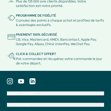
Plus de 125 000 avis clients disponibles. Votre
satisfaction est notre priorité.
PROGRAMME DE FIDÉLITÉ
Cumulez des points à chaque achat et profitez de tarifs
& avantages exclusifs.
PAIEMENT 100% SÉCURISÉ
CB, Visa, Mastercard, AMEX, Bancontact, Apple Pay,
Google Pay, Alipay, China UnionPay, WeChat Pay.
CLICK & COLLECT OFFERT
Pré-commandez et récupérez votre commande le jour
de votre départ.
AIDE ET CONTACT
NOS SERVICES