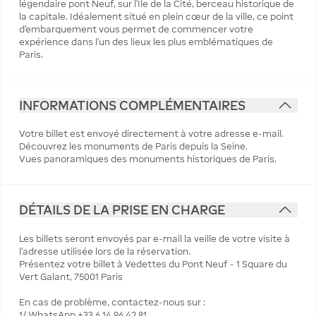
légendaire pont Neuf, sur l’Île de la Cité, berceau historique de
la capitale. Idéalement situé en plein cœur de la ville, ce point
d’embarquement vous permet de commencer votre
expérience dans l’un des lieux les plus emblématiques de
Paris.
INFORMATIONS COMPLÉMENTAIRES
Votre billet est envoyé directement à votre adresse e-mail.
Découvrez les monuments de Paris depuis la Seine.
Vues panoramiques des monuments historiques de Paris.
DÉTAILS DE LA PRISE EN CHARGE
Les billets seront envoyés par e-mail la veille de votre visite à
l'adresse utilisée lors de la réservation.
Présentez votre billet à Vedettes du Pont Neuf - 1 Square du
Vert Galant, 75001 Paris
En cas de problème, contactez-nous sur :
1/ WhatsApp +33 6 14 96 42 81