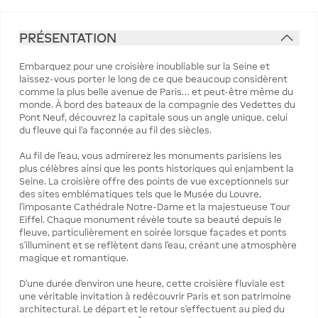
PRÉSENTATION
Embarquez pour une croisière inoubliable sur la Seine et
laissez-vous porter le long de ce que beaucoup considèrent
comme la plus belle avenue de Paris… et peut-être même du
monde. À bord des bateaux de la compagnie des Vedettes du
Pont Neuf, découvrez la capitale sous un angle unique, celui
du fleuve qui l’a façonnée au fil des siècles.
Au fil de l’eau, vous admirerez les monuments parisiens les
plus célèbres ainsi que les ponts historiques qui enjambent la
Seine. La croisière offre des points de vue exceptionnels sur
des sites emblématiques tels que le Musée du Louvre,
l’imposante Cathédrale Notre-Dame et la majestueuse Tour
Eiffel. Chaque monument révèle toute sa beauté depuis le
fleuve, particulièrement en soirée lorsque façades et ponts
s’illuminent et se reflètent dans l’eau, créant une atmosphère
magique et romantique.
D’une durée d’environ une heure, cette croisière fluviale est
une véritable invitation à redécouvrir Paris et son patrimoine
architectural. Le départ et le retour s’effectuent au pied du