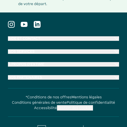
de votre départ.
AIDE ET CONTACT
NOS SERVICES
À PROPOS D'EXTIME
NOS PARTENAIRES
*Conditions de nos offres
Mentions légales
Conditions générales de vente
Politique de confidentialité
Accessibilité
Gestion des cookies