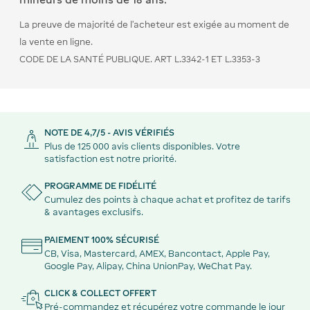
La preuve de majorité de l’acheteur est exigée au moment de
la vente en ligne.
CODE DE LA SANTÉ PUBLIQUE. ART L.3342-1 ET L.3353-3
NOTE DE 4,7/5 - AVIS VÉRIFIÉS
Plus de 125 000 avis clients disponibles. Votre
satisfaction est notre priorité.
PROGRAMME DE FIDÉLITÉ
Cumulez des points à chaque achat et profitez de tarifs
& avantages exclusifs.
PAIEMENT 100% SÉCURISÉ
CB, Visa, Mastercard, AMEX, Bancontact, Apple Pay,
Google Pay, Alipay, China UnionPay, WeChat Pay.
CLICK & COLLECT OFFERT
Pré-commandez et récupérez votre commande le jour