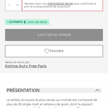
Veuillez saisir vos
informations de vol
pour confirmer le
prix et la disponibilité de ce produit
+
23
POINTS
pour cet achat
AJOUTER AU PANIER
FAVORIS
Vendu et remis par :
Extime Duty Free Paris
PRÉSENTATION
Le whisky écossais le plus vendu au monde est composé de
plus de 35 single malt et whiskys de grain, dont la plupart