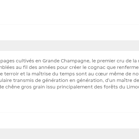
cépages cultivés en Grande Champagne, le premier cru de la
blées au fil des années pour créer le cognac que renferm
otre terroir et la maîtrise du temps sont au cœur même de n
culaire transmis de génération en génération, d’un maître de 
 de chêne gros grain issu principalement des forêts du Lim