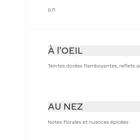
0.7l
À l'OEIL
Teintes dorées flamboyantes, reflets 
AU NEZ
Notes florales et nuances épicées