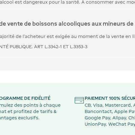
’alcool est dangereux pour la santé. A consommer avec mo
 de vente de boissons alcooliques aux mineurs de 
jorité de l’acheteur est exigée au moment de la vente en l
TÉ PUBLIQUE. ART L.3342-1 ET L.3353-3
OGRAMME DE FIDÉLITÉ
PAIEMENT 100% SÉCUR
mulez des points à chaque
CB, Visa, Mastercard,
at et profitez de tarifs &
Bancontact, Apple Pa
ntages exclusifs.
Google Pay, Alipay, Ch
UnionPay, WeChat Pay