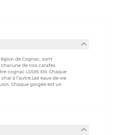
 région de Cognac, sont
e chacune de nos carafes
otre cognac LOUIS XIII. Chaque
chai à l’autre.Les eaux-de-vie
ousin. Chaque gorgée est un