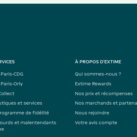
RVICES
À PROPOS D'EXTIME
 Paris-CDG
Qui sommes-nous ?
Paris-Orly
Extime Rewards
Collect
Nos prix et récompenses
tiques et services
Nos marchands et partena
rogramme de fidélité
Nous rejoindre
ourds et malentendants
Votre avis compte
ne