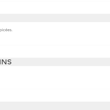
picées.
INS