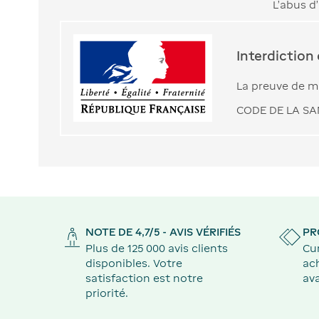
L’abus d
Interdiction
La preuve de ma
CODE DE LA SAN
NOTE DE 4,7/5 - AVIS VÉRIFIÉS
PR
Plus de 125 000 avis clients
Cu
disponibles. Votre
ach
satisfaction est notre
ava
priorité.