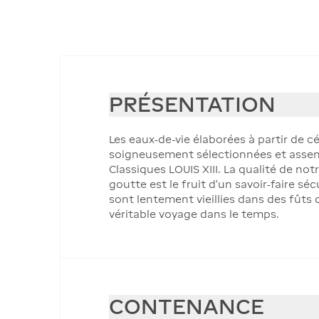
PRÉSENTATION
Les eaux-de-vie élaborées à partir de 
soigneusement sélectionnées et assem
Classiques LOUIS XIII. La qualité de n
goutte est le fruit d’un savoir-faire sé
sont lentement vieillies dans des fûts
véritable voyage dans le temps.
CONTENANCE