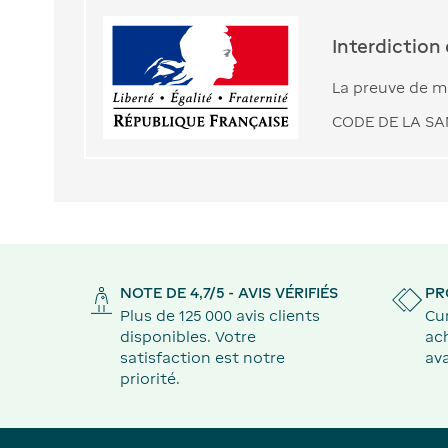
Interdiction
La preuve de ma
CODE DE LA SAN
NOTE DE 4,7/5 - AVIS VÉRIFIÉS
PR
Plus de 125 000 avis clients
Cu
disponibles. Votre
ach
satisfaction est notre
ava
priorité.