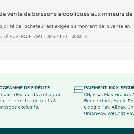
 de vente de boissons alcooliques aux mineurs de 
jorité de l’acheteur est exigée au moment de la vente en l
TÉ PUBLIQUE. ART L.3342-1 ET L.3353-3
OGRAMME DE FIDÉLITÉ
PAIEMENT 100% SÉCUR
mulez des points à chaque
CB, Visa, Mastercard,
at et profitez de tarifs &
Bancontact, Apple Pa
ntages exclusifs.
Google Pay, Alipay, Ch
UnionPay, WeChat Pay