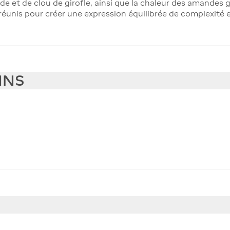
e et de clou de girofle, ainsi que la chaleur des amandes gr
 réunis pour créer une expression équilibrée de complexité 
INS