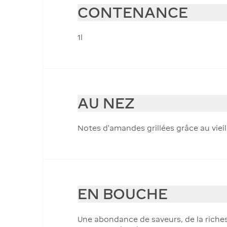
CONTENANCE
1l
AU NEZ
Notes d'amandes grillées grâce au viei
EN BOUCHE
Une abondance de saveurs, de la richess