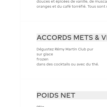
douces et épicées de vanille, de muscad
oranges et du café torréfié. Tous sont
ACCORDS METS & V
Dégustez Rémy Martin Club pur
sur glace
frozen
dans des cocktails ou avec du thé.
POIDS NET
951g