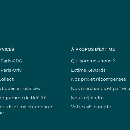
RVICES
À PROPOS D'EXTIME
 Paris-CDG
Qui sommes-nous ?
Paris-Orly
Extime Rewards
Collect
Nos prix et récompenses
tiques et services
Nos marchands et partena
rogramme de fidélité
Nous rejoindre
ourds et malentendants
Votre avis compte
ne