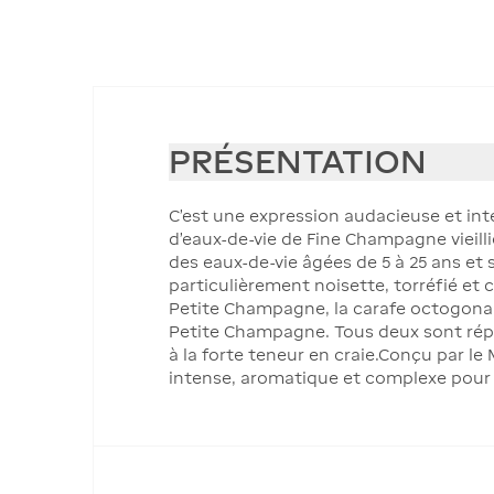
PRÉSENTATION
C'est une expression audacieuse et in
d'eaux-de-vie de Fine Champagne vieill
des eaux-de-vie âgées de 5 à 25 ans et
particulièrement noisette, torréfié e
Petite Champagne, la carafe octogonal
Petite Champagne. Tous deux sont réput
à la forte teneur en craie.Conçu par l
intense, aromatique et complexe pou