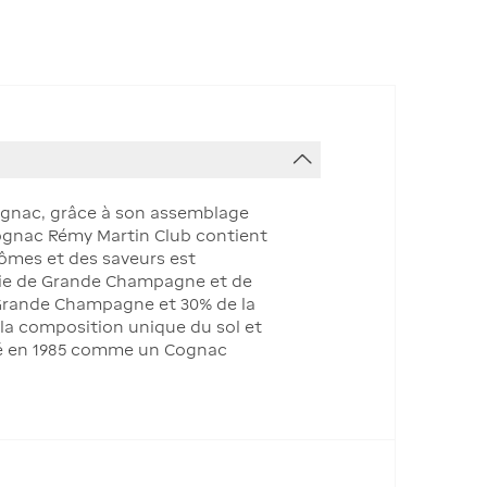
ognac, grâce à son assemblage
 Cognac Rémy Martin Club contient
rômes et des saveurs est
-vie de Grande Champagne et de
 Grande Champagne et 30% de la
 la composition unique du sol et
créé en 1985 comme un Cognac