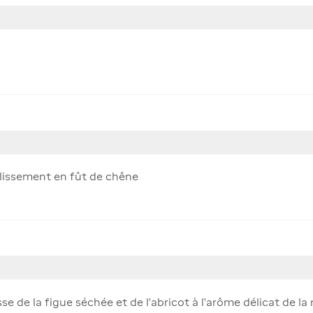
llissement en fût de chêne
e de la figue séchée et de l'abricot à l'arôme délicat de la