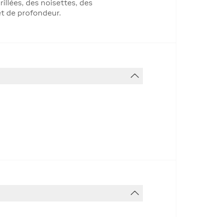
illées, des noisettes, des
et de profondeur.