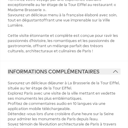
exceptionnelle au 1er étage de la Tour Eiffel au restaurant «
Madame Brasserie ».
Savourez un délicieux menu à la française élaboré avec soin,
tout en dégustantoffrant une vue imprenable sur la Ville
Lumière.
Cette visite étonnante et complète est conçue pour ravir les
passionnés d’histoire, les romantiques et les passionnés de
gastronomie, offrant un mélange parfait des trésors
culturels, architecturaux et culinaires de Paris !
INFORMATIONS COMPLÉMENTAIRES
Savourez un délicieux déjeuner à La Brasserie de la Tour Eiffel,
située au 1er étage de la Tour Eiffel.
Explorez Paris avec une visite de la ville mettant en vedette
ses monuments les plus emblématiques.
Profitez de commentaires audio en 10 langues via une
application mobile téléchargeable.
Détendez-vous lors d’une croisière d’une heure sur la Seine
pour admirer les monuments de Paris depuis l’eau.
Soyez témoin de l’évolution architecturale de Paris à travers