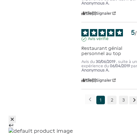
Anonymous A.
Utile
(0)
Signaler
5
/
Avis vérifié
Restaurant génial 
personnel au top
Avis du
30/06/2019
, suite à u
expérience du
06/04/2019
pa
Anonymous A.
Utile
(0)
Signaler
1
2
3