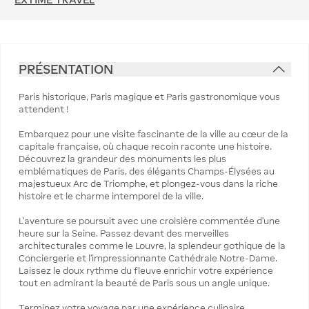
PRÉSENTATION
Paris historique, Paris magique et Paris gastronomique vous
attendent !
Embarquez pour une visite fascinante de la ville au cœur de la
capitale française, où chaque recoin raconte une histoire.
Découvrez la grandeur des monuments les plus
emblématiques de Paris, des élégants Champs-Élysées au
majestueux Arc de Triomphe, et plongez-vous dans la riche
histoire et le charme intemporel de la ville.
L'aventure se poursuit avec une croisière commentée d'une
heure sur la Seine. Passez devant des merveilles
architecturales comme le Louvre, la splendeur gothique de la
Conciergerie et l'impressionnante Cathédrale Notre-Dame.
Laissez le doux rythme du fleuve enrichir votre expérience
tout en admirant la beauté de Paris sous un angle unique.
Terminez votre voyage par une expérience culinaire