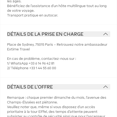
les âges.
Bénéficiez de l’assistance d’un hôte multilingue tout au long
de votre voyage.
Transport pratique en autocar.
DÉTAILS DE LA PRISE EN CHARGE
Place de Sydney, 75015 Paris – Retrouvez notre ambassadeur
Extime Travel
En cas de problème, contactez-nous sur :
1/ WhatsApp +33 6 14 96 42 81
2/ Téléphone +33 1 44 55 60 00
DÉTAILS DE L'OFFRE
Remarque : chaque premier dimanche du mois, l’avenue des
Champs-Élysées est piétonne.
Veuillez noter que, même si vous disposez d’un accès
prioritaire à la tour Eiffel, des temps d’attente peuvent
subsister au contrôle de sécurité ainsi que pour l’ascenseur.