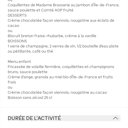
Coquillettes de Madame Brasserie au jambon d’Île-de-France,
sauce poulette et Comté AOP fruité
DESSERTS
Crème chocolatée façon viennois, nougatine aux éclats de
cacao
ou
Biscuit breton fraise-rhubarbe, crème à la vanille
BOISSONS
1 verre de champagne, 2 verres de vin, 1/2 bouteille d’eau plate
ou pétillante, café ou thé
Menu enfant
Fricassée de volaille fermière, coquillettes et champignons
bruns, sauce poulette
Crème d’ange, granola au miel bio d’Île-de-France et fruits
frais
ou
Crème chocolatée façon viennois, nougatine au cacao
Boisson sans alcool 25 cl
DURÉE DE L'ACTIVITÉ