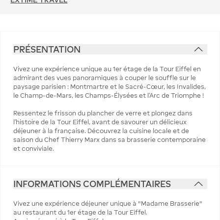
PRÉSENTATION
Vivez une expérience unique au 1er étage de la Tour Eiffel en
admirant des vues panoramiques à couper le souffle sur le
paysage parisien : Montmartre et le Sacré-Cœur, les Invalides,
le Champ-de-Mars, les Champs-Élysées et l’Arc de Triomphe !
Ressentez le frisson du plancher de verre et plongez dans
l’histoire de la Tour Eiffel, avant de savourer un délicieux
déjeuner à la française. Découvrez la cuisine locale et de
saison du Chef Thierry Marx dans sa brasserie contemporaine
et conviviale.
INFORMATIONS COMPLÉMENTAIRES
Vivez une expérience déjeuner unique à "Madame Brasserie"
au restaurant du 1er étage de la Tour Eiffel.