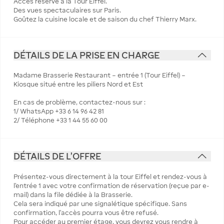
Accès réservé à la Tour Eiffel.
Des vues spectaculaires sur Paris.
Goûtez la cuisine locale et de saison du chef Thierry Marx.
DÉTAILS DE LA PRISE EN CHARGE
Madame Brasserie Restaurant – entrée 1 (Tour Eiffel) –
Kiosque situé entre les piliers Nord et Est
En cas de problème, contactez-nous sur :
1/ WhatsApp +33 6 14 96 42 81
2/ Téléphone +33 1 44 55 60 00
DÉTAILS DE L'OFFRE
Présentez-vous directement à la tour Eiffel et rendez-vous à
l’entrée 1 avec votre confirmation de réservation (reçue par e-
mail) dans la file dédiée à la Brasserie.
Cela sera indiqué par une signalétique spécifique. Sans
confirmation, l’accès pourra vous être refusé.
Pour accéder au premier étage, vous devrez vous rendre à