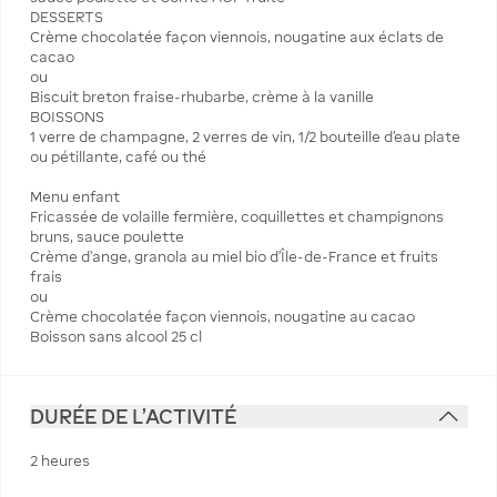
DESSERTS
Crème chocolatée façon viennois, nougatine aux éclats de
cacao
ou
Biscuit breton fraise-rhubarbe, crème à la vanille
BOISSONS
1 verre de champagne, 2 verres de vin, 1/2 bouteille d’eau plate
ou pétillante, café ou thé
Menu enfant
Fricassée de volaille fermière, coquillettes et champignons
bruns, sauce poulette
Crème d’ange, granola au miel bio d’Île-de-France et fruits
frais
ou
Crème chocolatée façon viennois, nougatine au cacao
Boisson sans alcool 25 cl
DURÉE DE L'ACTIVITÉ
2 heures