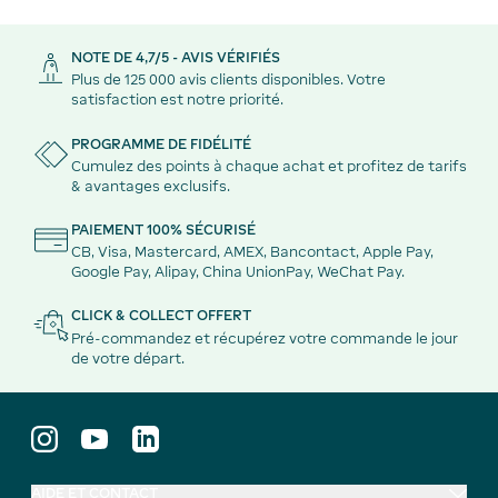
NOTE DE 4,7/5 - AVIS VÉRIFIÉS
Plus de 125 000 avis clients disponibles. Votre
satisfaction est notre priorité.
PROGRAMME DE FIDÉLITÉ
Cumulez des points à chaque achat et profitez de tarifs
& avantages exclusifs.
PAIEMENT 100% SÉCURISÉ
CB, Visa, Mastercard, AMEX, Bancontact, Apple Pay,
Google Pay, Alipay, China UnionPay, WeChat Pay.
CLICK & COLLECT OFFERT
Pré-commandez et récupérez votre commande le jour
de votre départ.
AIDE ET CONTACT