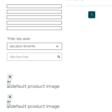
5
étoiles
1
4
étoiles
0
1
3
étoiles
0
2
étoiles
0
1
étoile
0
Trier les avis