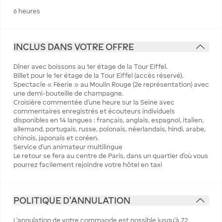
6 heures
INCLUS DANS VOTRE OFFRE
Dîner avec boissons au 1er étage de la Tour Eiffel.
Billet pour le 1er étage de la Tour Eiffel (accès réservé).
Spectacle « Féerie » au Moulin Rouge (2e représentation) avec
une demi-bouteille de champagne.
Croisière commentée d'une heure sur la Seine avec
commentaires enregistrés et écouteurs individuels
disponibles en 14 langues : français, anglais, espagnol, italien,
allemand, portugais, russe, polonais, néerlandais, hindi, arabe,
chinois, japonais et coréen.
Service d'un animateur multilingue
Le retour se fera au centre de Paris, dans un quartier d'où vous
pourrez facilement rejoindre votre hôtel en taxi
POLITIQUE D'ANNULATION
L’annulation de votre commande est possible jusqu’à 72