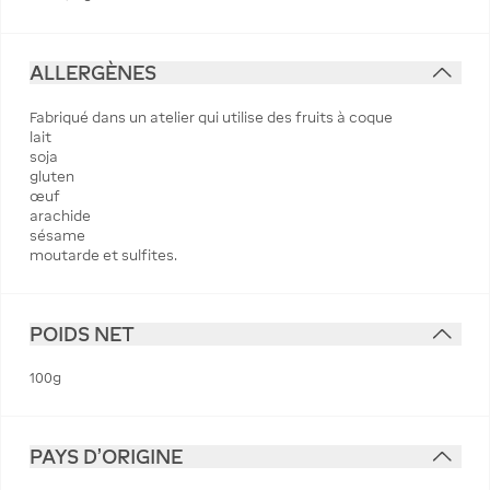
ALLERGÈNES
Fabriqué dans un atelier qui utilise des fruits à coque
lait
soja
gluten
œuf
arachide
sésame
moutarde et sulfites.
POIDS NET
100g
PAYS D'ORIGINE