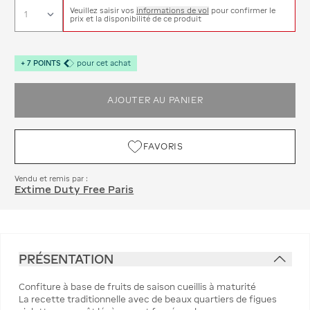
Veuillez saisir vos
informations de vol
pour confirmer le
prix et la disponibilité de ce produit
+
7
POINTS
pour cet achat
AJOUTER AU PANIER
FAVORIS
Vendu et remis par :
Extime Duty Free Paris
PRÉSENTATION
Confiture à base de fruits de saison cueillis à maturité
La recette traditionnelle avec de beaux quartiers de figues