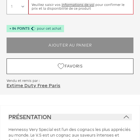
Veuillez saisir vos
informations de vol
pour confirmer le
prix et la disponibilité de ce produit
+
84
POINTS
pour cet achat
AJOUTER AU PANIER
FAVORIS
Vendu et remis par :
Extime Duty Free Paris
PRÉSENTATION
Hennessy Very Special est l'un des cognacs les plus appréciés
au monde. Le V.S est un cognac aux saveurs intenses et