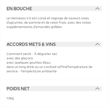
EN BOUCHE
Le Hennessy V.S est corsé et regorge de saveurs vives
d’agrumes, de pomme et de raisin frais, avec des notes
supplémentaires d’amandes grillées.
ACCORDS METS & VINS
Comment servir - À déguster sec
avec des glaçons
avec quelques gouttes d’eau
dans un long drink ou un cocktail raffinéTempérature de
service - Température ambiante
POIDS NET
1.5kg