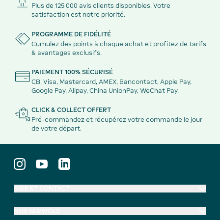
Plus de 125 000 avis clients disponibles. Votre
satisfaction est notre priorité.
PROGRAMME DE FIDÉLITÉ
Cumulez des points à chaque achat et profitez de tarifs
& avantages exclusifs.
PAIEMENT 100% SÉCURISÉ
CB, Visa, Mastercard, AMEX, Bancontact, Apple Pay,
Google Pay, Alipay, China UnionPay, WeChat Pay.
CLICK & COLLECT OFFERT
Pré-commandez et récupérez votre commande le jour
de votre départ.
AIDE ET CONTACT
NOS SERVICES