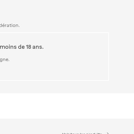
dération.
moins de 18 ans.
igne.