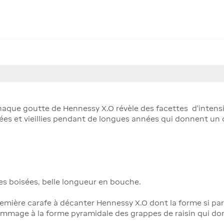
aque goutte de Hennessy X.O révèle des facettes d'intensi
es et vieillies pendant de longues années qui donnent un c
es boisées, belle longueur en bouche.
remière carafe à décanter Hennessy X.O dont la forme si part
mmage à la forme pyramidale des grappes de raisin qui do