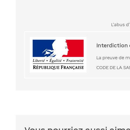
L’abus d
Interdiction
La preuve de ma
CODE DE LA SAN