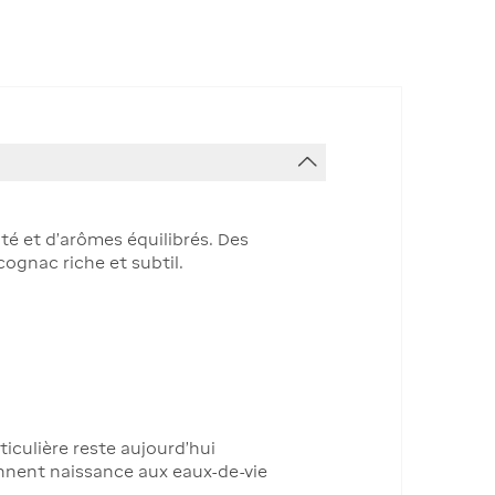
té et d'arômes équilibrés. Des
ognac riche et subtil.
iculière reste aujourd'hui
nnent naissance aux eaux-de-vie