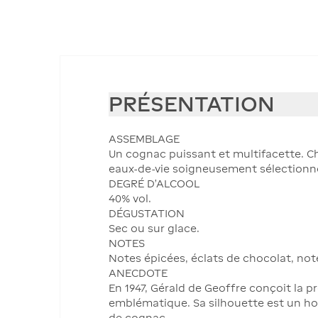
PRÉSENTATION
ASSEMBLAGE
Un cognac puissant et multifacette. Ch
eaux-de-vie soigneusement sélectionné
DEGRÉ D'ALCOOL
40% vol.
DÉGUSTATION
Sec ou sur glace.
NOTES
Notes épicées, éclats de chocolat, not
ANECDOTE
En 1947, Gérald de Geoffre conçoit la p
emblématique. Sa silhouette est un ho
de cognac.