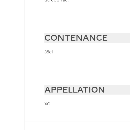
CONTENANCE
35cl
APPELLATION
XO