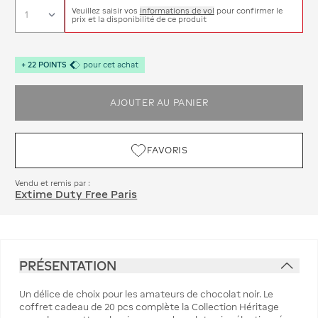
Veuillez saisir vos
informations de vol
pour confirmer le
prix et la disponibilité de ce produit
+
22
POINTS
pour cet achat
AJOUTER AU PANIER
FAVORIS
Vendu et remis par :
Extime Duty Free Paris
PRÉSENTATION
Un délice de choix pour les amateurs de chocolat noir. Le
coffret cadeau de 20 pcs complète la Collection Héritage