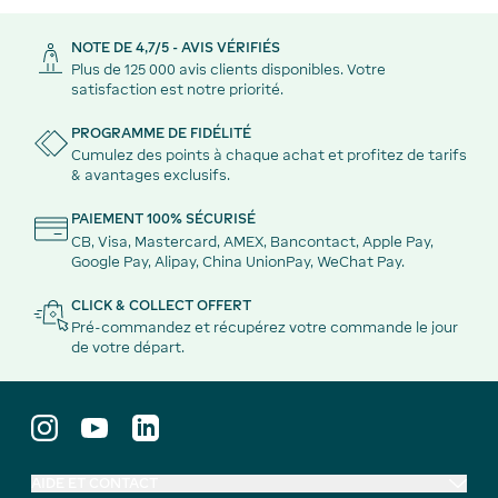
NOTE DE 4,7/5 - AVIS VÉRIFIÉS
Plus de 125 000 avis clients disponibles. Votre
satisfaction est notre priorité.
PROGRAMME DE FIDÉLITÉ
Cumulez des points à chaque achat et profitez de tarifs
& avantages exclusifs.
PAIEMENT 100% SÉCURISÉ
CB, Visa, Mastercard, AMEX, Bancontact, Apple Pay,
Google Pay, Alipay, China UnionPay, WeChat Pay.
CLICK & COLLECT OFFERT
Pré-commandez et récupérez votre commande le jour
de votre départ.
AIDE ET CONTACT