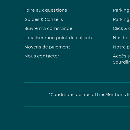
Foire aux questions
Parking
Guides & Conseils
Parking 
Suivre ma commande
Click & 
Localiser mon point de collecte
Nos bou
Moyens de paiement
Notre p
Nous contacter
Accès s
Sourdli
*Conditions de nos offres
Mentions l