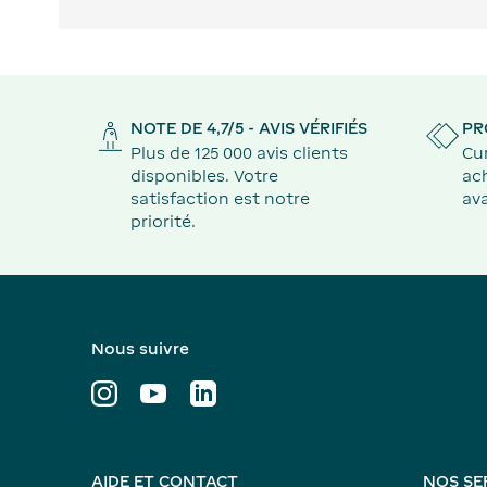
NOTE DE 4,7/5 - AVIS VÉRIFIÉS
PR
Plus de 125 000 avis clients
Cu
disponibles. Votre
ach
satisfaction est notre
ava
priorité.
Nous suivre
AIDE ET CONTACT
NOS SE