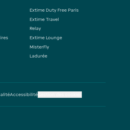
Extime Duty Free Paris
Extime Travel
Relay
ires
Extime Lounge
MisterFly
Ladurée
alité
Accessibilité
Gestion des cookies