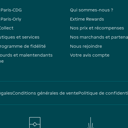
 Paris-CDG
Qui sommes-nous ?
Paris-Orly
Extime Rewards
Collect
Nos prix et récompenses
tiques et services
Nos marchands et partena
rogramme de fidélité
Nous rejoindre
ourds et malentendants
Votre avis compte
ne
égales
Conditions générales de vente
Politique de confidenti