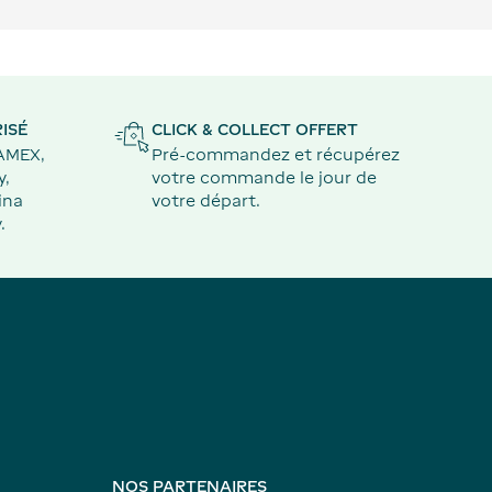
ISÉ
CLICK & COLLECT OFFERT
 AMEX,
Pré-commandez et récupérez
y,
votre commande le jour de
ina
votre départ.
.
NOS PARTENAIRES