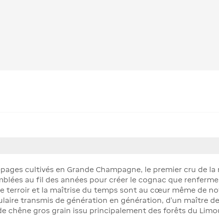
cépages cultivés en Grande Champagne, le premier cru de la
blées au fil des années pour créer le cognac que renferm
otre terroir et la maîtrise du temps sont au cœur même de n
culaire transmis de génération en génération, d’un maître de 
 de chêne gros grain issu principalement des forêts du Lim