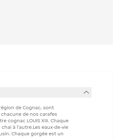
 région de Cognac, sont
e chacune de nos carafes
otre cognac LOUIS XIII. Chaque
chai à l’autre.Les eaux-de-vie
ousin. Chaque gorgée est un