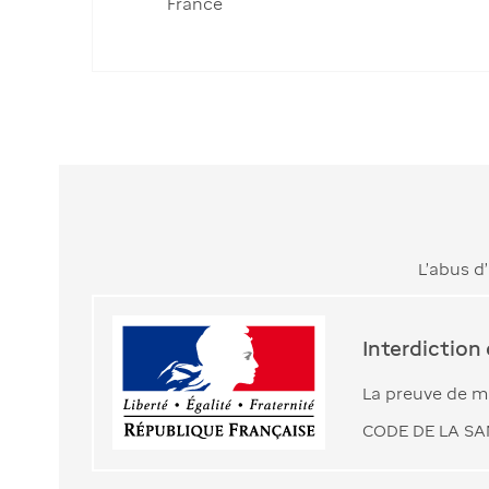
France
L’abus d
Interdiction
La preuve de ma
CODE DE LA SAN