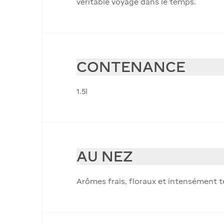
véritable voyage dans le temps.
CONTENANCE
1.5l
AU NEZ
Arômes frais, floraux et intensément t