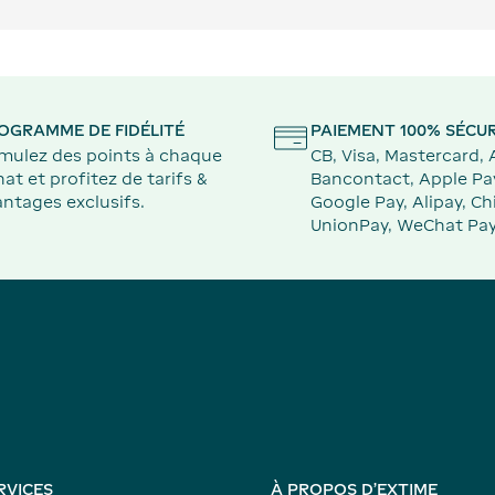
OGRAMME DE FIDÉLITÉ
PAIEMENT 100% SÉCUR
mulez des points à chaque
CB, Visa, Mastercard,
at et profitez de tarifs &
Bancontact, Apple Pa
ntages exclusifs.
Google Pay, Alipay, Ch
UnionPay, WeChat Pay
RVICES
À PROPOS D'EXTIME