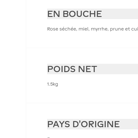
EN BOUCHE
Rose séchée, miel, myrrhe, prune et cu
POIDS NET
1.5kg
PAYS D'ORIGINE