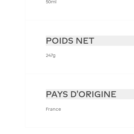
50ml
POIDS NET
247g
PAYS D'ORIGINE
France