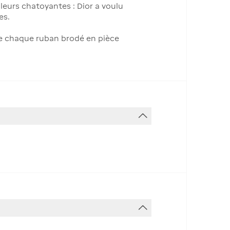
leurs chatoyantes : Dior a voulu
es.
rme chaque ruban brodé en pièce