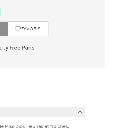
FAVORIS
ty Free Paris
Miss Dior. Fleuries et fraîches,