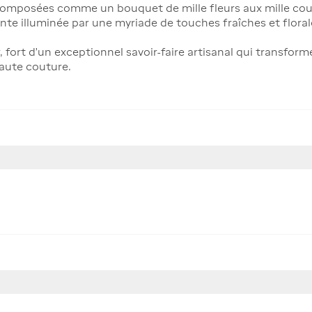
 composées comme un bouquet de mille fleurs aux mille cou
nte illuminée par une myriade de touches fraîches et floral
 fort d'un exceptionnel savoir-faire artisanal qui transfo
haute couture.