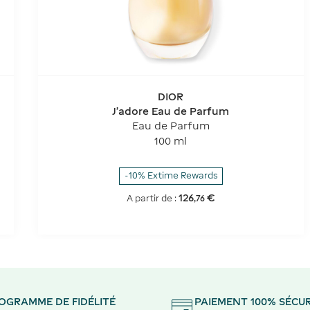
DIOR
J'adore Eau de Parfum
Eau de Parfum
100 ml
-10% Extime Rewards
126
€
A partir de :
,
76
OGRAMME DE FIDÉLITÉ
PAIEMENT 100% SÉCUR