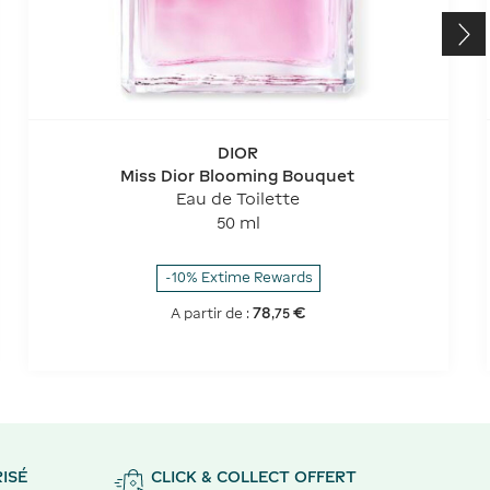
DIOR
Miss Dior Blooming Bouquet
Eau de Toilette
50 ml
-10% Extime Rewards
78
€
A partir de :
,
75
ISÉ
CLICK & COLLECT OFFERT