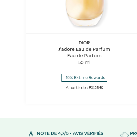
DIOR
J'adore Eau de Parfum
Eau de Parfum
50 ml
-10% Extime Rewards
92
€
A partir de :
,
25
NOTE DE 4,7/5 - AVIS VÉRIFIÉS
PR