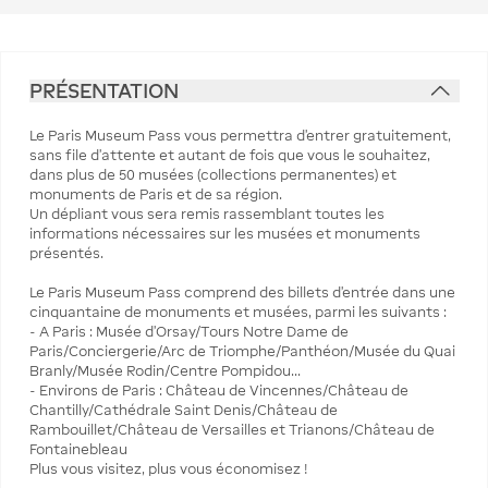
PRÉSENTATION
Le Paris Museum Pass vous permettra d'entrer gratuitement,
sans file d'attente et autant de fois que vous le souhaitez,
dans plus de 50 musées (collections permanentes) et
monuments de Paris et de sa région.
Un dépliant vous sera remis rassemblant toutes les
informations nécessaires sur les musées et monuments
présentés.
Le Paris Museum Pass comprend des billets d'entrée dans une
cinquantaine de monuments et musées, parmi les suivants :
- A Paris : Musée d'Orsay/Tours Notre Dame de
Paris/Conciergerie/Arc de Triomphe/Panthéon/Musée du Quai
Branly/Musée Rodin/Centre Pompidou...
- Environs de Paris : Château de Vincennes/Château de
Chantilly/Cathédrale Saint Denis/Château de
Rambouillet/Château de Versailles et Trianons/Château de
Fontainebleau
Plus vous visitez, plus vous économisez !