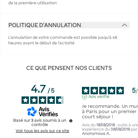
de la première utilisation
POLITIQUE D'ANNULATION
L’annulation de votre commande est possible jusqu’à 48
heures avant le début de l’activité
CE QUE PENSENT NOS CLIENTS
4.7
5
/
5
/
Avis vérifié
Je recommande. Un mus
à Paris pour un premier 
court séjour !
Basé sur
3
avis soumis à un
contrôle
Avis du
18/08/2018
, suite à un
expérience du
08/08/2018
par
Voir tous les avis sur ce site
Anonymous A.