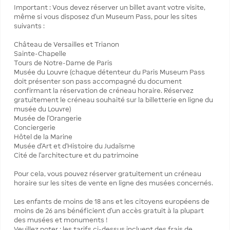
Important : Vous devez réserver un billet avant votre visite,
même si vous disposez d’un Museum Pass, pour les sites
suivants :
Château de Versailles et Trianon
Sainte-Chapelle
Tours de Notre-Dame de Paris
Musée du Louvre (chaque détenteur du Paris Museum Pass
doit présenter son pass accompagné du document
confirmant la réservation de créneau horaire. Réservez
gratuitement le créneau souhaité sur la billetterie en ligne du
musée du Louvre)
Musée de l’Orangerie
Conciergerie
Hôtel de la Marine
Musée d’Art et d’Histoire du Judaïsme
Cité de l’architecture et du patrimoine
Pour cela, vous pouvez réserver gratuitement un créneau
horaire sur les sites de vente en ligne des musées concernés.
Les enfants de moins de 18 ans et les citoyens européens de
moins de 26 ans bénéficient d’un accès gratuit à la plupart
des musées et monuments !
Veuillez noter : les tarifs ci-dessus incluent des frais de