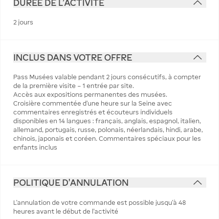
DURÉE DE L'ACTIVITÉ
2 jours
INCLUS DANS VOTRE OFFRE
Pass Musées valable pendant 2 jours consécutifs, à compter
de la première visite – 1 entrée par site.
Accès aux expositions permanentes des musées.
Croisière commentée d'une heure sur la Seine avec
commentaires enregistrés et écouteurs individuels
disponibles en 14 langues : français, anglais, espagnol, italien,
allemand, portugais, russe, polonais, néerlandais, hindi, arabe,
chinois, japonais et coréen. Commentaires spéciaux pour les
enfants inclus
POLITIQUE D'ANNULATION
L’annulation de votre commande est possible jusqu’à 48
heures avant le début de l’activité