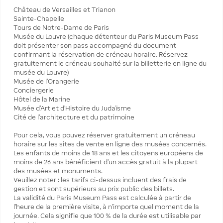
Château de Versailles et Trianon
Sainte-Chapelle
Tours de Notre-Dame de Paris
Musée du Louvre (chaque détenteur du Paris Museum Pass
doit présenter son pass accompagné du document
confirmant la réservation de créneau horaire. Réservez
gratuitement le créneau souhaité sur la billetterie en ligne du
musée du Louvre)
Musée de l’Orangerie
Conciergerie
Hôtel de la Marine
Musée d’Art et d’Histoire du Judaïsme
Cité de l’architecture et du patrimoine
Pour cela, vous pouvez réserver gratuitement un créneau
horaire sur les sites de vente en ligne des musées concernés.
Les enfants de moins de 18 ans et les citoyens européens de
moins de 26 ans bénéficient d’un accès gratuit à la plupart
des musées et monuments.
Veuillez noter : les tarifs ci-dessus incluent des frais de
gestion et sont supérieurs au prix public des billets.
La validité du Paris Museum Pass est calculée à partir de
l’heure de la première visite, à n’importe quel moment de la
journée. Cela signifie que 100 % de la durée est utilisable par