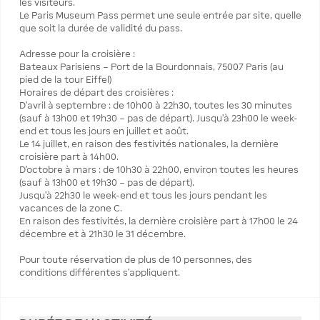
les visiteurs.
Le Paris Museum Pass permet une seule entrée par site, quelle
que soit la durée de validité du pass.
Adresse pour la croisière :
Bateaux Parisiens – Port de la Bourdonnais, 75007 Paris (au
pied de la tour Eiffel)
Horaires de départ des croisières :
D’avril à septembre : de 10h00 à 22h30, toutes les 30 minutes
(sauf à 13h00 et 19h30 – pas de départ). Jusqu’à 23h00 le week-
end et tous les jours en juillet et août.
Le 14 juillet, en raison des festivités nationales, la dernière
croisière part à 14h00.
D’octobre à mars : de 10h30 à 22h00, environ toutes les heures
(sauf à 13h00 et 19h30 – pas de départ).
Jusqu’à 22h30 le week-end et tous les jours pendant les
vacances de la zone C.
En raison des festivités, la dernière croisière part à 17h00 le 24
décembre et à 21h30 le 31 décembre.
Pour toute réservation de plus de 10 personnes, des
conditions différentes s’appliquent.