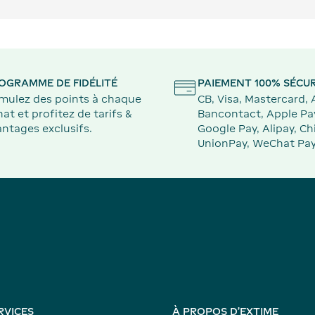
OGRAMME DE FIDÉLITÉ
PAIEMENT 100% SÉCUR
mulez des points à chaque
CB, Visa, Mastercard,
at et profitez de tarifs &
Bancontact, Apple Pa
ntages exclusifs.
Google Pay, Alipay, Ch
UnionPay, WeChat Pay
RVICES
À PROPOS D'EXTIME