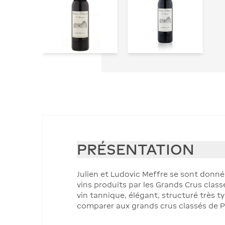
PRÉSENTATION
Julien et Ludovic Meffre se sont donnés
vins produits par les Grands Crus classés
vin tannique, élégant, structuré très t
comparer aux grands crus classés de Pa