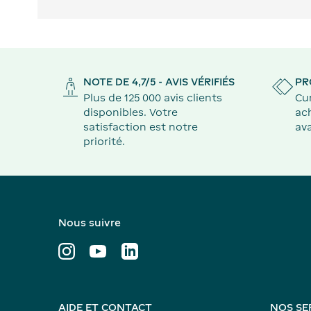
NOTE DE 4,7/5 - AVIS VÉRIFIÉS
PR
Plus de 125 000 avis clients
Cu
disponibles. Votre
ach
satisfaction est notre
ava
priorité.
Nous suivre
AIDE ET CONTACT
NOS SE