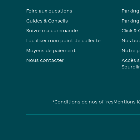
Foire aux questions
Parking
Guides & Conseils
Parking 
Suivre ma commande
Click & 
Localiser mon point de collecte
Nos bou
Moyens de paiement
Notre p
Nous contacter
Accès s
Sourdli
*Conditions de nos offres
Mentions l