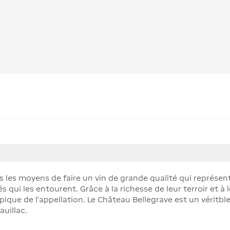
 les moyens de faire un vin de grande qualité qui représent
 qui les entourent. Grâce à la richesse de leur terroir et à l
ypique de l'appellation. Le Château Bellegrave est un véritb
uillac.