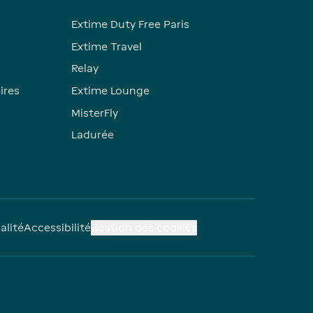
Extime Duty Free Paris
Extime Travel
Relay
ires
Extime Lounge
MisterFly
Ladurée
alité
Accessibilité
Gestion des cookies