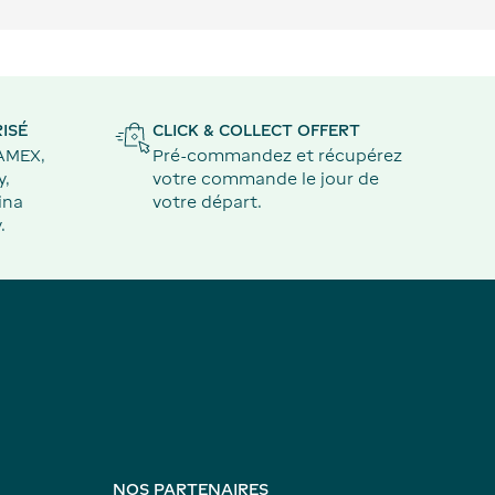
ISÉ
CLICK & COLLECT OFFERT
 AMEX,
Pré-commandez et récupérez
y,
votre commande le jour de
ina
votre départ.
.
NOS PARTENAIRES