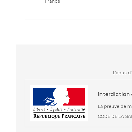
France
L’abus d
Interdiction
La preuve de ma
CODE DE LA SAN