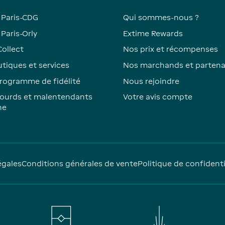
 Paris-CDG
Qui sommes-nous ?
Paris-Orly
Extime Rewards
Collect
Nos prix et récompenses
tiques et services
Nos marchands et partena
rogramme de fidélité
Nous rejoindre
ourds et malentendants
Votre avis compte
ne
égales
Conditions générales de vente
Politique de confidenti