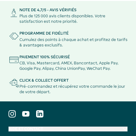
NOTE DE 4,7/5 - AVIS VÉRIFIÉS
Plus de 125 000 avis clients disponibles. Votre
satisfaction est notre priorité.
PROGRAMME DE FIDÉLITÉ
Cumulez des points à chaque achat et profitez de tarifs
& avantages exclusifs.
PAIEMENT 100% SÉCURISÉ
CB, Visa, Mastercard, AMEX, Bancontact, Apple Pay,
Google Pay, Alipay, China UnionPay, WeChat Pay.
CLICK & COLLECT OFFERT
Pré-commandez et récupérez votre commande le jour
de votre départ.
AIDE ET CONTACT