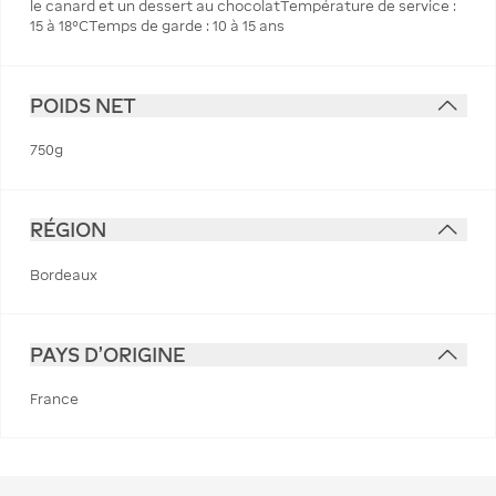
le canard et un dessert au chocolatTempérature de service :
15 à 18°CTemps de garde : 10 à 15 ans
POIDS NET
750g
RÉGION
Bordeaux
PAYS D'ORIGINE
France