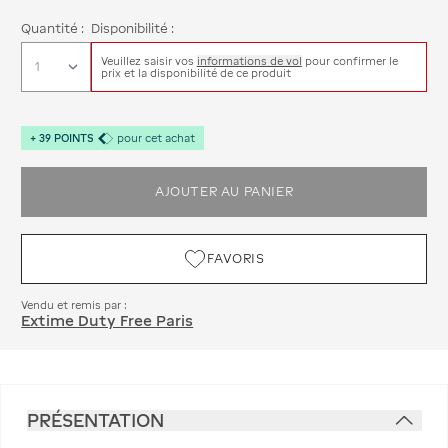
Quantité :
Disponibilité :
Veuillez saisir vos
informations de vol
pour confirmer le
prix et la disponibilité de ce produit
+
39
POINTS
pour cet achat
AJOUTER AU PANIER
FAVORIS
Vendu et remis par :
Extime Duty Free Paris
PRÉSENTATION