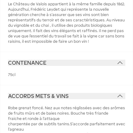
Le Château de Valois appartient à la même famille depuis 1862.
Aujourd'hui, Frédéric Leydet qui représente la nouvelle
génération cherche à s'assurer que ses vins sont bien
représentatifs du terroir et de ses caractéristiques. Au niveau
du vignoble et du chai , il utilise des produits biologiques
uniquement. Il fait des vins élégants et raffinés. Il ne perd pas
de vue que l'essentiel du travail se fait à la vigne car sans bons
raisins, il est impossible de faire un bon vin !
CONTENANCE
75cl
ACCORDS METS & VINS
Robe grenat foncé. Nez aux notes réglissées avec des arômes
de fruits mûrs et de baies noires. Bouche très friande
fraiche et ronde à l’attaque
charpentée par de subtils tanins.S’accorde parfaitement avec
l’agneau