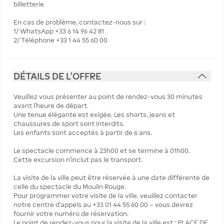
billetterie
En cas de problème, contactez-nous sur :
1/ WhatsApp +33 6 14 96 42 81
2/ Téléphone +33 1 44 55 60 00
DÉTAILS DE L'OFFRE
Veuillez vous présenter au point de rendez-vous 30 minutes
avant l’heure de départ.
Une tenue élégante est exigée. Les shorts, jeans et
chaussures de sport sont interdits.
Les enfants sont acceptés à partir de 6 ans.
Le spectacle commence à 23h00 et se termine à 01h00.
Cette excursion n’inclut pas le transport.
La visite de la ville peut être réservée à une date différente de
celle du spectacle du Moulin Rouge.
Pour programmer votre visite de la ville, veuillez contacter
notre centre d’appels au +33 01 44 55 60 00 – vous devrez
fournir votre numéro de réservation.
Le point de rendez-vous pour la visite de la ville est : PLACE DE