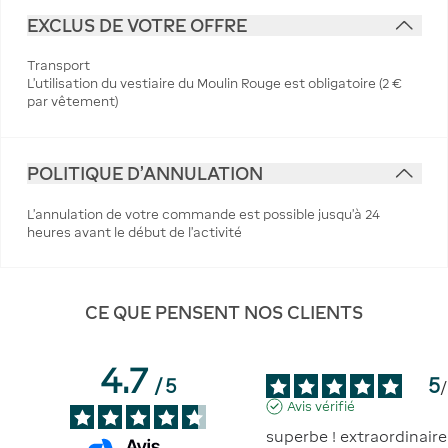
EXCLUS DE VOTRE OFFRE
Transport
L'utilisation du vestiaire du Moulin Rouge est obligatoire (2 €
par vêtement)
POLITIQUE D'ANNULATION
L’annulation de votre commande est possible jusqu’à 24
heures avant le début de l’activité
CE QUE PENSENT NOS CLIENTS
4.7
5
/
5
/
Avis vérifié
superbe ! extraordinaire 