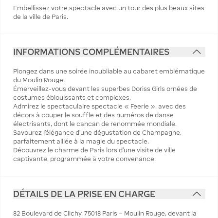
Embellissez votre spectacle avec un tour des plus beaux sites
de la ville de Paris.
INFORMATIONS COMPLÉMENTAIRES
Plongez dans une soirée inoubliable au cabaret emblématique
du Moulin Rouge.
Émerveillez-vous devant les superbes Doriss Girls ornées de
costumes éblouissants et complexes.
Admirez le spectaculaire spectacle « Feerie », avec des
décors à couper le souffle et des numéros de danse
électrisants, dont le cancan de renommée mondiale.
Savourez l’élégance d’une dégustation de Champagne,
parfaitement alliée à la magie du spectacle.
Découvrez le charme de Paris lors d'une visite de ville
captivante, programmée à votre convenance.
DÉTAILS DE LA PRISE EN CHARGE
82 Boulevard de Clichy, 75018 Paris – Moulin Rouge, devant la