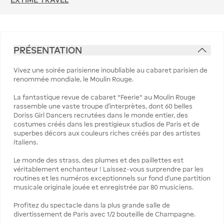
PRÉSENTATION
Vivez une soirée parisienne inoubliable au cabaret parisien de
renommée mondiale, le Moulin Rouge.
La fantastique revue de cabaret "Feerie" au Moulin Rouge
rassemble une vaste troupe d'interprètes, dont 60 belles
Doriss Girl Dancers recrutées dans le monde entier, des
costumes créés dans les prestigieux studios de Paris et de
superbes décors aux couleurs riches créés par des artistes
italiens.
Le monde des strass, des plumes et des paillettes est
véritablement enchanteur ! Laissez-vous surprendre par les
routines et les numéros exceptionnels sur fond d'une partition
musicale originale jouée et enregistrée par 80 musiciens.
Profitez du spectacle dans la plus grande salle de
divertissement de Paris avec 1/2 bouteille de Champagne.