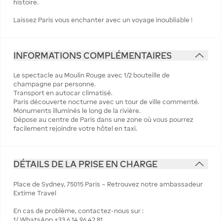
histoire.
Laissez Paris vous enchanter avec un voyage inoubliable !
INFORMATIONS COMPLÉMENTAIRES
Le spectacle au Moulin Rouge avec 1/2 bouteille de
champagne par personne.
Transport en autocar climatisé.
Paris découverte nocturne avec un tour de ville commenté.
Monuments illuminés le long de la rivière.
Dépose au centre de Paris dans une zone où vous pourrez
facilement rejoindre votre hôtel en taxi.
DÉTAILS DE LA PRISE EN CHARGE
Place de Sydney, 75015 Paris – Retrouvez notre ambassadeur
Extime Travel
En cas de problème, contactez-nous sur :
1/ WhatsApp +33 6 14 96 42 81