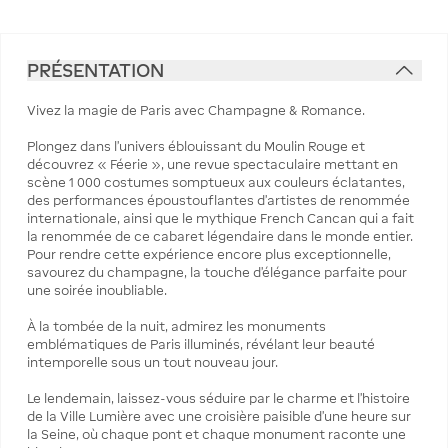
PRÉSENTATION
Vivez la magie de Paris avec Champagne & Romance.
Plongez dans l’univers éblouissant du Moulin Rouge et
découvrez « Féerie », une revue spectaculaire mettant en
scène 1 000 costumes somptueux aux couleurs éclatantes,
des performances époustouflantes d’artistes de renommée
internationale, ainsi que le mythique French Cancan qui a fait
la renommée de ce cabaret légendaire dans le monde entier.
Pour rendre cette expérience encore plus exceptionnelle,
savourez du champagne, la touche d’élégance parfaite pour
une soirée inoubliable.
À la tombée de la nuit, admirez les monuments
emblématiques de Paris illuminés, révélant leur beauté
intemporelle sous un tout nouveau jour.
Le lendemain, laissez-vous séduire par le charme et l’histoire
de la Ville Lumière avec une croisière paisible d’une heure sur
la Seine, où chaque pont et chaque monument raconte une