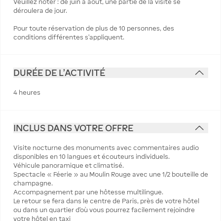
Veuillez noter : de juin à août, une partie de la visite se
déroulera de jour.
Pour toute réservation de plus de 10 personnes, des
conditions différentes s’appliquent.
DURÉE DE L'ACTIVITÉ
4 heures
INCLUS DANS VOTRE OFFRE
Visite nocturne des monuments avec commentaires audio
disponibles en 10 langues et écouteurs individuels.
Véhicule panoramique et climatisé.
Spectacle « Féerie » au Moulin Rouge avec une 1/2 bouteille de
champagne.
Accompagnement par une hôtesse multilingue.
Le retour se fera dans le centre de Paris, près de votre hôtel
ou dans un quartier d'où vous pourrez facilement rejoindre
votre hôtel en taxi