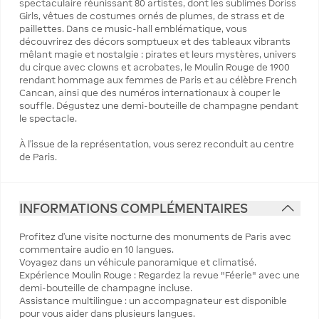
spectaculaire réunissant 80 artistes, dont les sublimes Doriss
Girls, vêtues de costumes ornés de plumes, de strass et de
paillettes. Dans ce music-hall emblématique, vous
découvrirez des décors somptueux et des tableaux vibrants
mêlant magie et nostalgie : pirates et leurs mystères, univers
du cirque avec clowns et acrobates, le Moulin Rouge de 1900
rendant hommage aux femmes de Paris et au célèbre French
Cancan, ainsi que des numéros internationaux à couper le
souffle. Dégustez une demi-bouteille de champagne pendant
le spectacle.
À l’issue de la représentation, vous serez reconduit au centre
de Paris.
INFORMATIONS COMPLÉMENTAIRES
Profitez d'une visite nocturne des monuments de Paris avec
commentaire audio en 10 langues.
Voyagez dans un véhicule panoramique et climatisé.
Expérience Moulin Rouge : Regardez la revue "Féerie" avec une
demi-bouteille de champagne incluse.
Assistance multilingue : un accompagnateur est disponible
pour vous aider dans plusieurs langues.