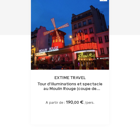
EXTIME TRAVEL
Tour d'Illuminations et spectacle
au Moulin Rouge (coupe de
champagne)
190
€
,
00
A partir de :
/pers.