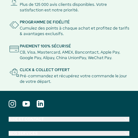
Plus de 125 000 avis clients disponibles. Votre
satisfaction est notre priorité.
PROGRAMME DE FIDÉLITÉ
Cumulez des points à chaque achat et profitez de tarifs
& avantages exclusifs.
PAIEMENT 100% SÉCURISÉ
CB, Visa, Mastercard, AMEX, Bancontact, Apple Pay,
Google Pay, Alipay, China UnionPay, WeChat Pay.
CLICK & COLLECT OFFERT
Pré-commandez et récupérez votre commande le jour
de votre départ.
AIDE ET CONTACT
NOS SERVICES