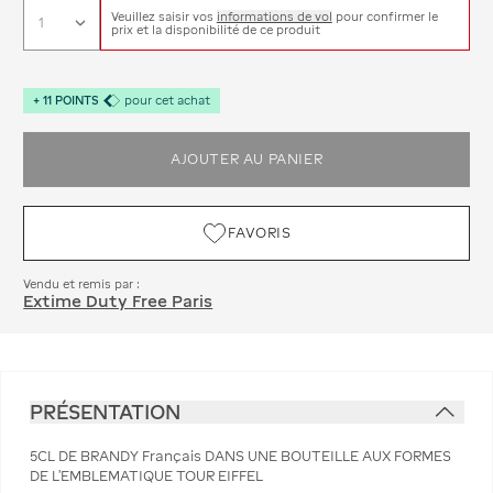
Veuillez saisir vos
informations de vol
pour confirmer le
prix et la disponibilité de ce produit
+
11
POINTS
pour cet achat
AJOUTER AU PANIER
FAVORIS
Vendu et remis par :
Extime Duty Free Paris
PRÉSENTATION
5CL DE BRANDY Français DANS UNE BOUTEILLE AUX FORMES
DE L'EMBLEMATIQUE TOUR EIFFEL