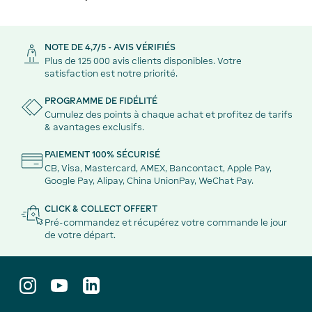
NOTE DE 4,7/5 - AVIS VÉRIFIÉS
Plus de 125 000 avis clients disponibles. Votre
satisfaction est notre priorité.
PROGRAMME DE FIDÉLITÉ
Cumulez des points à chaque achat et profitez de tarifs
& avantages exclusifs.
PAIEMENT 100% SÉCURISÉ
CB, Visa, Mastercard, AMEX, Bancontact, Apple Pay,
Google Pay, Alipay, China UnionPay, WeChat Pay.
CLICK & COLLECT OFFERT
Pré-commandez et récupérez votre commande le jour
de votre départ.