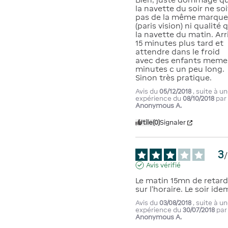
la navette du soir ne soit
pas de la même marque
(paris vision) ni qualité q
la navette du matin. Arri
15 minutes plus tard et 
attendre dans le froid 
avec des enfants meme 
minutes c un peu long. 
Sinon très pratique.
Avis du
05/12/2018
, suite à u
expérience du
08/10/2018
par
Anonymous A.
Utile
(0)
Signaler
3
/
Avis vérifié
Le matin 15mn de retard
sur l’horaire. Le soir ide
Avis du
03/08/2018
, suite à u
expérience du
30/07/2018
par
Anonymous A.