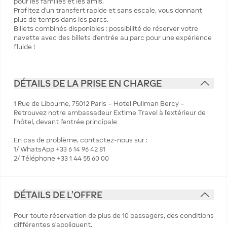
pour les familles et les amis.
Profitez d'un transfert rapide et sans escale, vous donnant
plus de temps dans les parcs.
Billets combinés disponibles : possibilité de réserver votre
navette avec des billets d'entrée au parc pour une expérience
fluide !
DÉTAILS DE LA PRISE EN CHARGE
1 Rue de Libourne, 75012 Paris – Hotel Pullman Bercy –
Retrouvez notre ambassadeur Extime Travel à l'extérieur de
l'hôtel, devant l'entrée principale
En cas de problème, contactez-nous sur :
1/ WhatsApp +33 6 14 96 42 81
2/ Téléphone +33 1 44 55 60 00
DÉTAILS DE L'OFFRE
Pour toute réservation de plus de 10 passagers, des conditions
différentes s’appliquent.