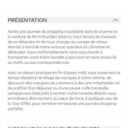
PRÉSENTATION
Après une journée de shopping inoubliable dans le charme et
la verdure de McArthurGlen Giverny, il est temps de s'asseoir,
de se détendre et de nous charger du voyage de retour.
Montez à bord de notre autocar spacieux et climatisé et
détendez-vous confortablement, sans sacs lourds à
transporter, sans trains bondés à parcourir et sans stress lié
au trafic ou aux correspondances.
Avec un départ pratique en fin d'après-midi, vous aurez tout le
temps d'explorer le village de marques à votre rythme, de
découvrir des marques de créateurs à des prix imbattables et
de profiter d'un déjeuner ou d'une pause-café tranquille.
Lorsque vous êtes prêt à rentrer, notre navette directe vous
emmènera directement au cœur de Paris, à quelques pas de
la Tour Eiffel, pour terminer en beauté une journée shopping
parfaite.