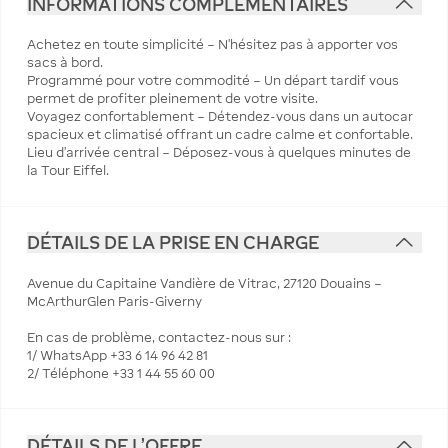
INFORMATIONS COMPLÉMENTAIRES
Achetez en toute simplicité – N'hésitez pas à apporter vos
sacs à bord.
Programmé pour votre commodité – Un départ tardif vous
permet de profiter pleinement de votre visite.
Voyagez confortablement – ​​Détendez-vous dans un autocar
spacieux et climatisé offrant un cadre calme et confortable.
Lieu d'arrivée central – Déposez-vous à quelques minutes de
la Tour Eiffel.
DÉTAILS DE LA PRISE EN CHARGE
Avenue du Capitaine Vandière de Vitrac, 27120 Douains –
McArthurGlen Paris-Giverny
En cas de problème, contactez-nous sur :
1/ WhatsApp +33 6 14 96 42 81
2/ Téléphone +33 1 44 55 60 00
DÉTAILS DE L'OFFRE