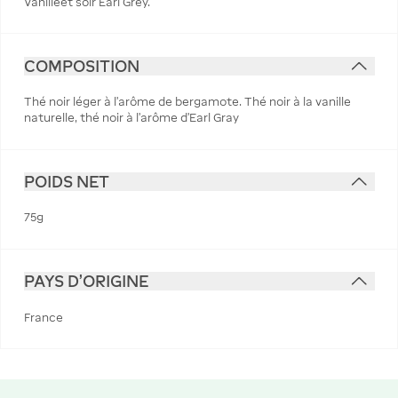
Vanilleet soir Earl Grey.
COMPOSITION
Thé noir léger à l'arôme de bergamote. Thé noir à la vanille
naturelle, thé noir à l'arôme d'Earl Gray
POIDS NET
75g
PAYS D'ORIGINE
France