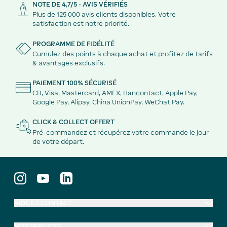
NOTE DE 4,7/5 - AVIS VÉRIFIÉS
Plus de 125 000 avis clients disponibles. Votre
satisfaction est notre priorité.
PROGRAMME DE FIDÉLITÉ
Cumulez des points à chaque achat et profitez de tarifs
& avantages exclusifs.
PAIEMENT 100% SÉCURISÉ
CB, Visa, Mastercard, AMEX, Bancontact, Apple Pay,
Google Pay, Alipay, China UnionPay, WeChat Pay.
CLICK & COLLECT OFFERT
Pré-commandez et récupérez votre commande le jour
de votre départ.
AIDE ET CONTACT
NOS SERVICES