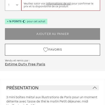
Veuillez saisir vos
informations de vol
pour confirmer le
prix et la disponibilité de ce produit
+
16
POINTS
pour cet achat
AJOUTER AU PANIER
FAVORIS
Vendu et remis par :
Extime Duty Free Paris
PRÉSENTATION
3 mini boîtes métal aux illustrations de Paris pour un moment
détente avec tasse de thé le matin Petit déjeuner, midi