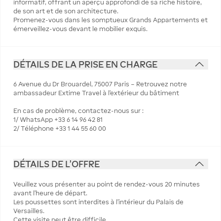
informatif, offrant un aperçu approfondi de sa riche histoire,
de son art et de son architecture.
Promenez-vous dans les somptueux Grands Appartements et
émerveillez-vous devant le mobilier exquis.
DÉTAILS DE LA PRISE EN CHARGE
6 Avenue du Dr Brouardel, 75007 Paris – Retrouvez notre
ambassadeur Extime Travel à l'extérieur du bâtiment
En cas de problème, contactez-nous sur :
1/ WhatsApp +33 6 14 96 42 81
2/ Téléphone +33 1 44 55 60 00
DÉTAILS DE L'OFFRE
Veuillez vous présenter au point de rendez-vous 20 minutes
avant l’heure de départ.
Les poussettes sont interdites à l’intérieur du Palais de
Versailles.
Cette visite peut être difficile