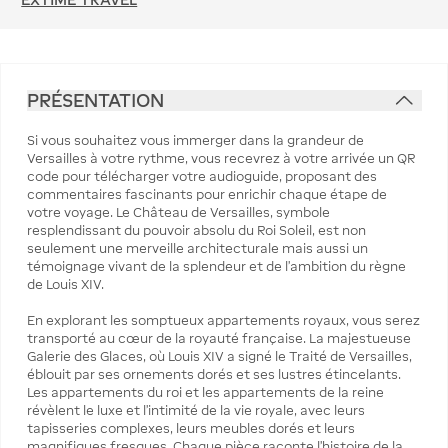
PRÉSENTATION
Si vous souhaitez vous immerger dans la grandeur de
Versailles à votre rythme, vous recevrez à votre arrivée un QR
code pour télécharger votre audioguide, proposant des
commentaires fascinants pour enrichir chaque étape de
votre voyage. Le Château de Versailles, symbole
resplendissant du pouvoir absolu du Roi Soleil, est non
seulement une merveille architecturale mais aussi un
témoignage vivant de la splendeur et de l’ambition du règne
de Louis XIV.
En explorant les somptueux appartements royaux, vous serez
transporté au cœur de la royauté française. La majestueuse
Galerie des Glaces, où Louis XIV a signé le Traité de Versailles,
éblouit par ses ornements dorés et ses lustres étincelants.
Les appartements du roi et les appartements de la reine
révèlent le luxe et l'intimité de la vie royale, avec leurs
tapisseries complexes, leurs meubles dorés et leurs
magnifiques fresques. Chaque pièce raconte l’histoire de la