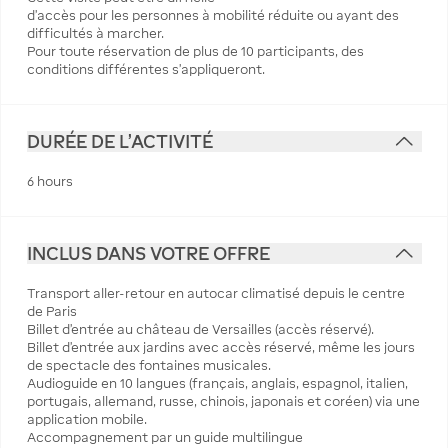
d’accès pour les personnes à mobilité réduite ou ayant des
difficultés à marcher.
Pour toute réservation de plus de 10 participants, des
conditions différentes s’appliqueront.
DURÉE DE L'ACTIVITÉ
6 hours
INCLUS DANS VOTRE OFFRE
Transport aller-retour en autocar climatisé depuis le centre
de Paris
Billet d'entrée au château de Versailles (accès réservé).
Billet d'entrée aux jardins avec accès réservé, même les jours
de spectacle des fontaines musicales.
Audioguide en 10 langues (français, anglais, espagnol, italien,
portugais, allemand, russe, chinois, japonais et coréen) via une
application mobile.
Accompagnement par un guide multilingue