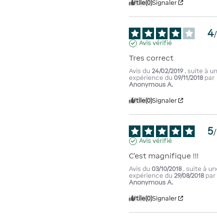
Utile
(0)
Signaler
4
Avis vérifié
Tres correct
Avis du
24/02/2019
, suite à u
expérience du
09/11/2018
par
Anonymous A.
Utile
(0)
Signaler
5
/
Avis vérifié
C’est magnifique !!!
Avis du
03/10/2018
, suite à u
expérience du
29/08/2018
par
Anonymous A.
Utile
(0)
Signaler