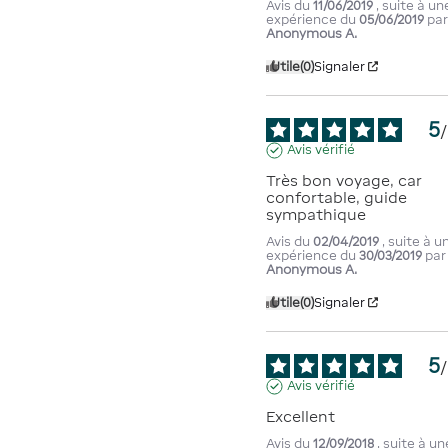
Avis du
11/06/2019
, suite à un
expérience du
05/06/2019
pa
Anonymous A.
Utile
(0)
Signaler
5
/
Avis vérifié
Très bon voyage, car 
confortable, guide 
sympathique
Avis du
02/04/2019
, suite à u
expérience du
30/03/2019
par
Anonymous A.
Utile
(0)
Signaler
5
/
Avis vérifié
Excellent
Avis du
12/09/2018
, suite à un