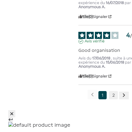
expérience du
16/07/2018
par
Anonymous A.
Utile
(0)
Signaler
4
Avis vérifié
Good organisation
Avis du
17/06/2018
, suite à un
expérience du
15/06/2018
par
Anonymous A.
Utile
(0)
Signaler
1
2