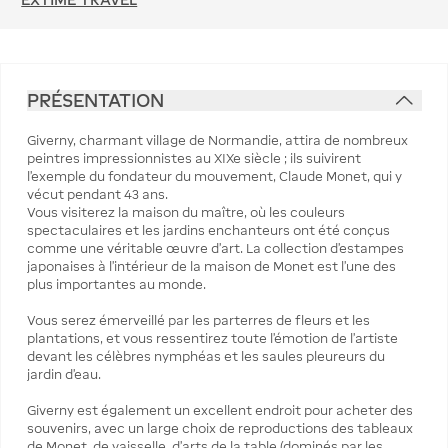
PRÉSENTATION
Giverny, charmant village de Normandie, attira de nombreux
peintres impressionnistes au XIXe siècle ; ils suivirent
l’exemple du fondateur du mouvement, Claude Monet, qui y
vécut pendant 43 ans.
Vous visiterez la maison du maître, où les couleurs
spectaculaires et les jardins enchanteurs ont été conçus
comme une véritable œuvre d’art. La collection d’estampes
japonaises à l’intérieur de la maison de Monet est l’une des
plus importantes au monde.
Vous serez émerveillé par les parterres de fleurs et les
plantations, et vous ressentirez toute l’émotion de l’artiste
devant les célèbres nymphéas et les saules pleureurs du
jardin d’eau.
Giverny est également un excellent endroit pour acheter des
souvenirs, avec un large choix de reproductions des tableaux
de Monet, de vaisselle, d’arts de la table (dominés par les