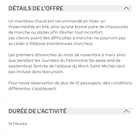
DÉTAILS DE L'OFFRE
Un manteau chaud est recommandé en hiver, un
imperméable en été, ainsi qu’une bonne paire de chaussures
de marche ou plates afin d’éviter tout inconfort.
Les clients ayant des difficultés à marcher ne pourront pas
accéder à l’Abbaye (nombreuses marches).
Les premiers dimanches du mois de novembre à mars ainsi
que pendant les Journées du Patrimoine (3e week-end de
septembre), l’entrée de l’abbaye du Mont-Saint-Michel n’est
pas incluse dans l’excursion.
Pour toute réservation de plus de 10 passagers, des conditions
différentes s’appliquent.
DURÉE DE L'ACTIVITÉ
14 heures