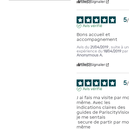
Utile
(0)
Signaler
5
/
Avis vérifié
Bons accueil et 
accompagnement
Avis du
21/04/2019
, suite à u
expérience du
18/04/2019
par
Anonymous A.
Utile
(0)
Signaler
5
/
Avis vérifié
J ai fais ma visite par moi
même. Avec les 
indications claires des 
guides de PariscityVision
je me sentais

 secure de partir par moi 
même