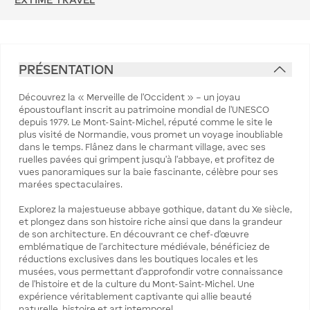
PRÉSENTATION
Découvrez la « Merveille de l’Occident » – un joyau
époustouflant inscrit au patrimoine mondial de l’UNESCO
depuis 1979. Le Mont-Saint-Michel, réputé comme le site le
plus visité de Normandie, vous promet un voyage inoubliable
dans le temps. Flânez dans le charmant village, avec ses
ruelles pavées qui grimpent jusqu’à l’abbaye, et profitez de
vues panoramiques sur la baie fascinante, célèbre pour ses
marées spectaculaires.
Explorez la majestueuse abbaye gothique, datant du Xe siècle,
et plongez dans son histoire riche ainsi que dans la grandeur
de son architecture. En découvrant ce chef-d’œuvre
emblématique de l’architecture médiévale, bénéficiez de
réductions exclusives dans les boutiques locales et les
musées, vous permettant d’approfondir votre connaissance
de l’histoire et de la culture du Mont-Saint-Michel. Une
expérience véritablement captivante qui allie beauté
naturelle, histoire et art intemporel.