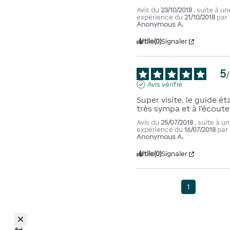
Avis du
23/10/2018
, suite à un
expérience du
21/10/2018
par
Anonymous A.
Utile
(0)
Signaler
5
/
Avis vérifié
Super visite, le guide éta
très sympa et à l'écoute
Avis du
25/07/2018
, suite à u
expérience du
16/07/2018
par
Anonymous A.
Utile
(0)
Signaler
1