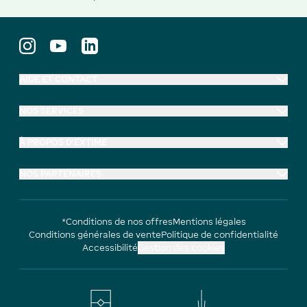
AIDE ET CONTACT
NOS SERVICES
À PROPOS D'EXTIME
NOS PARTENAIRES
*Conditions de nos offres
Mentions légales
Conditions générales de vente
Politique de confidentialité
Accessibilité
Gestion des cookies