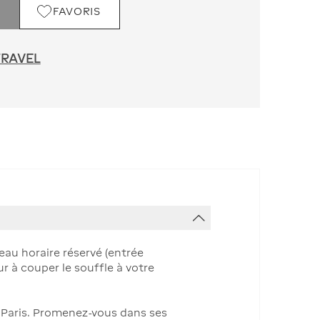
FAVORIS
TRAVEL
au horaire réservé (entrée
r à couper le souffle à votre
de Paris. Promenez-vous dans ses