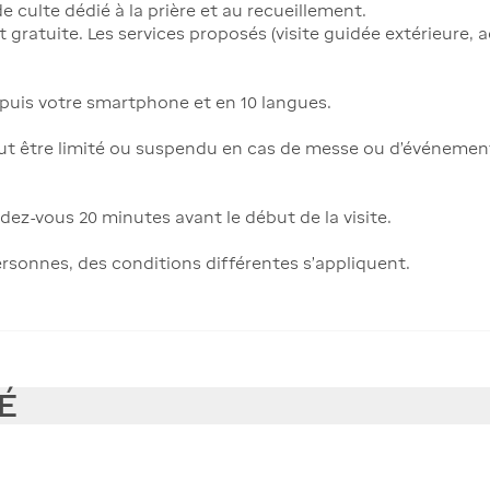
 culte dédié à la prière et au recueillement.
t gratuite. Les services proposés (visite guidée extérieur
epuis votre smartphone et en 10 langues.
peut être limité ou suspendu en cas de messe ou d’événement
dez-vous 20 minutes avant le début de la visite.
ersonnes, des conditions différentes s’appliquent.
É