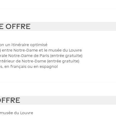
E OFFRE
on un itinéraire optimisé
le) entre Notre-Dame et le musée du Louvre
rale Notre-Dame de Paris (entrée gratuite)
'intérieur de Notre-Dame (entrée gratuite)
ais, en français ou en espagnol
OFFRE
 musée du Louvre