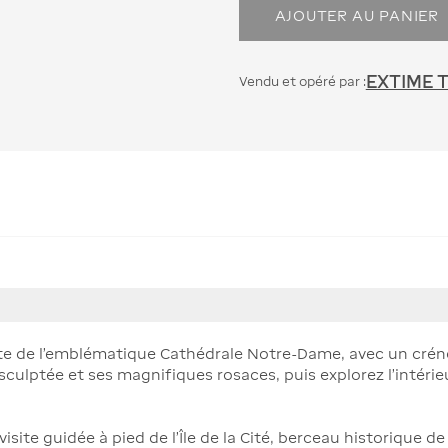
AJOUTER AU PANIER
EXTIME 
Vendu et opéré par :
e de l'emblématique Cathédrale Notre-Dame, avec un créne
culptée et ses magnifiques rosaces, puis explorez l'intérieu
site guidée à pied de l'Île de la Cité, berceau historique 