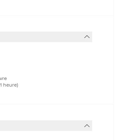
vre
1 heure)