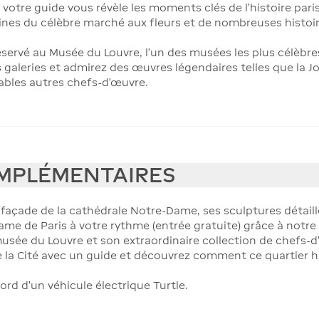
tre guide vous révèle les moments clés de l'histoire parisi
rigines du célèbre marché aux fleurs et de nombreuses histo
réservé au Musée du Louvre, l’un des musées les plus célè
galeries et admirez des œuvres légendaires telles que la Jo
ables autres chefs-d'œuvre.
MPLÉMENTAIRES
façade de la cathédrale Notre-Dame, ses sculptures détaillé
ame de Paris à votre rythme (entrée gratuite) grâce à notre
musée du Louvre et son extraordinaire collection de chefs
e de la Cité avec un guide et découvrez comment ce quartier 
rd d'un véhicule électrique Turtle.