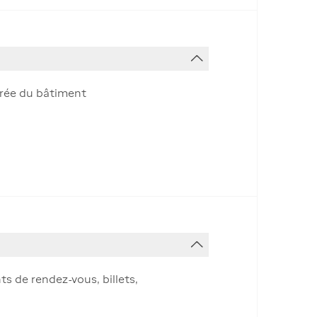
ntrée du bâtiment
s de rendez-vous, billets,