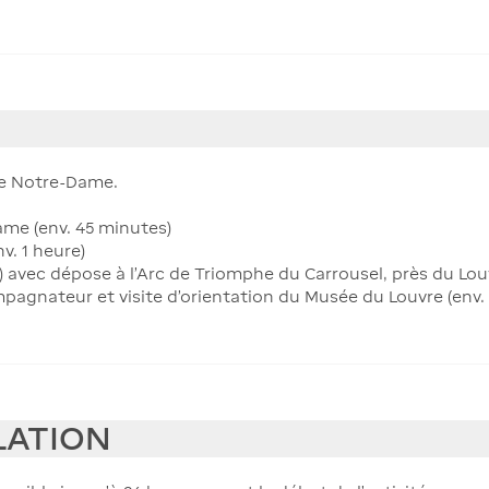
 de Notre-Dame.
ame (env. 45 minutes)
nv. 1 heure)
e) avec dépose à l’Arc de Triomphe du Carrousel, près du Lou
agnateur et visite d’orientation du Musée du Louvre (env. 
LATION