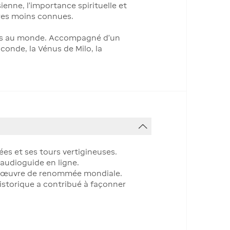
enne, l'importance spirituelle et
ires moins connues.
bres au monde. Accompagné d'un
conde, la Vénus de Milo, la
es et ses tours vertigineuses.
 audioguide en ligne.
-d'œuvre de renommée mondiale.
historique a contribué à façonner