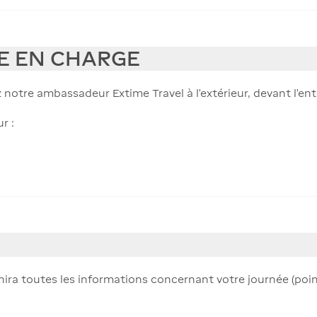
SE EN CHARGE
z notre ambassadeur Extime Travel à l'extérieur, devant l'e
r :
nira toutes les informations concernant votre journée (point