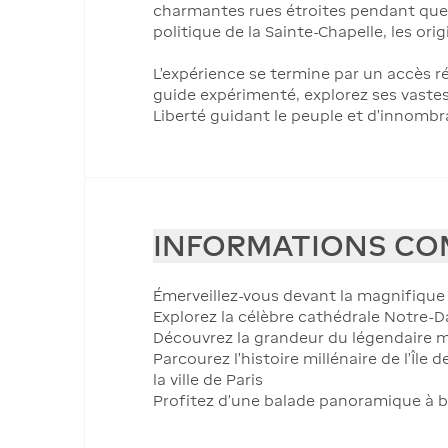
charmantes rues étroites pendant que vo
politique de la Sainte-Chapelle, les o
L’expérience se termine par un accès 
guide expérimenté, explorez ses vastes 
Liberté guidant le peuple et d'innombr
INFORMATIONS CO
Émerveillez-vous devant la magnifique 
Explorez la célèbre cathédrale Notre-D
Découvrez la grandeur du légendaire 
Parcourez l'histoire millénaire de l'Îl
la ville de Paris
Profitez d'une balade panoramique à bo