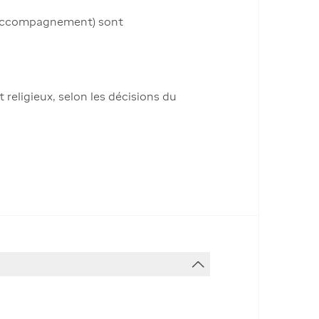
e, accompagnement) sont
 religieux, selon les décisions du