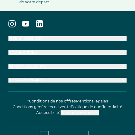
de votre départ.
AIDE ET CONTACT
NOS SERVICES
À PROPOS D'EXTIME
NOS PARTENAIRES
*Conditions de nos offres
Mentions légales
Conditions générales de vente
Politique de confidentialité
Accessibilité
Gestion des cookies