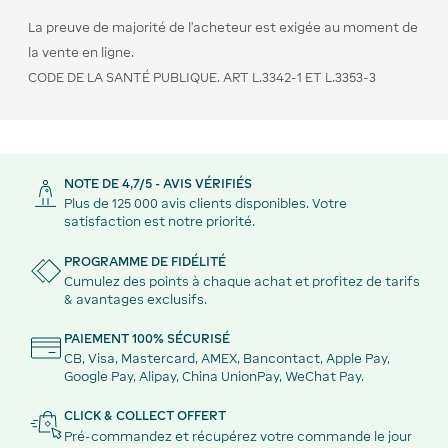
La preuve de majorité de l’acheteur est exigée au moment de
la vente en ligne.
CODE DE LA SANTÉ PUBLIQUE. ART L.3342-1 ET L.3353-3
NOTE DE 4,7/5 - AVIS VÉRIFIÉS
Plus de 125 000 avis clients disponibles. Votre
satisfaction est notre priorité.
PROGRAMME DE FIDÉLITÉ
Cumulez des points à chaque achat et profitez de tarifs
& avantages exclusifs.
PAIEMENT 100% SÉCURISÉ
CB, Visa, Mastercard, AMEX, Bancontact, Apple Pay,
Google Pay, Alipay, China UnionPay, WeChat Pay.
CLICK & COLLECT OFFERT
Pré-commandez et récupérez votre commande le jour