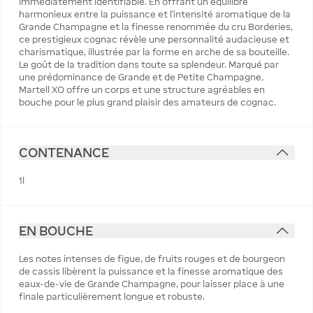
immédiatement identifiable. En offrant un équilibre
harmonieux entre la puissance et l'intensité aromatique de la
Grande Champagne et la finesse renommée du cru Borderies,
ce prestigieux cognac révèle une personnalité audacieuse et
charismatique, illustrée par la forme en arche de sa bouteille.
Le goût de la tradition dans toute sa splendeur. Marqué par
une prédominance de Grande et de Petite Champagne,
Martell XO offre un corps et une structure agréables en
bouche pour le plus grand plaisir des amateurs de cognac.
CONTENANCE
1l
EN BOUCHE
Les notes intenses de figue, de fruits rouges et de bourgeon
de cassis libèrent la puissance et la finesse aromatique des
eaux-de-vie de Grande Champagne, pour laisser place à une
finale particulièrement longue et robuste.