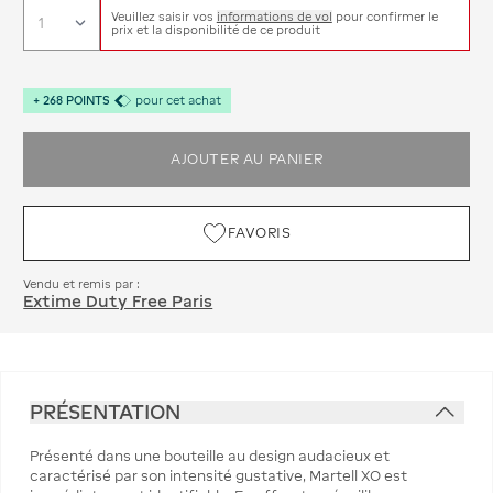
Veuillez saisir vos
informations de vol
pour confirmer le
prix et la disponibilité de ce produit
+
268
POINTS
pour cet achat
AJOUTER AU PANIER
FAVORIS
Vendu et remis par :
Extime Duty Free Paris
PRÉSENTATION
Présenté dans une bouteille au design audacieux et
caractérisé par son intensité gustative, Martell XO est