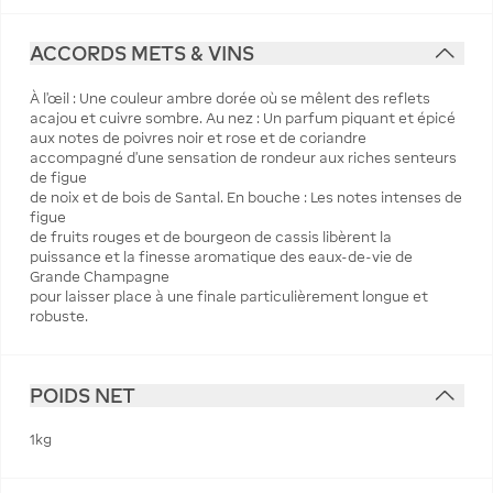
ACCORDS METS & VINS
À l’œil : Une couleur ambre dorée où se mêlent des reflets
acajou et cuivre sombre. Au nez : Un parfum piquant et épicé
aux notes de poivres noir et rose et de coriandre
accompagné d’une sensation de rondeur aux riches senteurs
de figue
de noix et de bois de Santal. En bouche : Les notes intenses de
figue
de fruits rouges et de bourgeon de cassis libèrent la
puissance et la finesse aromatique des eaux-de-vie de
Grande Champagne
pour laisser place à une finale particulièrement longue et
robuste.
POIDS NET
1kg