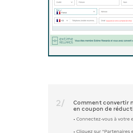
2
/
Comment convertir m
en coupon de réduct
• Connectez-vous à votre e
• Cliquez sur "Partenaires 