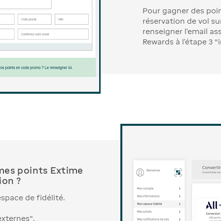
Pour gagner des point
réservation de vol su
renseigner l'email a
Rewards à l'étape 3 "
es points Extime
ion ?
space de fidélité.
externes".