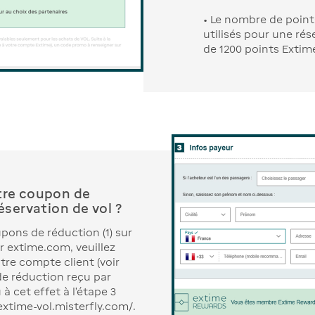
• Le nombre de poin
utilisés pour une rés
de 1200 points Extim
tre coupon de
éservation de vol ?
pons de réduction (1) sur
ur extime.com, veuillez
tre compte client (voir
 de réduction reçu par
à cet effet à l'étape 3
extime-vol.misterfly.com/.