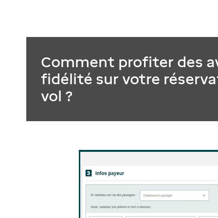
Comment profiter des a
fidélité sur votre réserv
vol ?