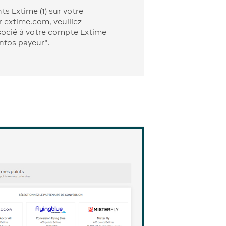
s Extime (1) sur votre
r extime.com, veuillez
ssocié à votre compte Extime
infos payeur".