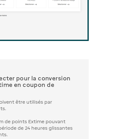
pecter pour la conversion
xtime en coupon de
oivent être utilisés par
ts.
m de points Extime pouvant
 période de 24 heures glissantes
nts.