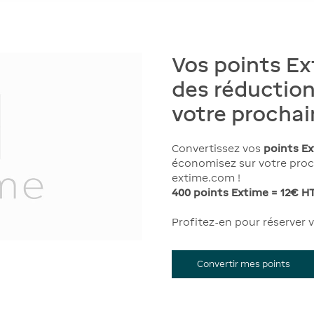
Vos points Ex
des réduction
votre prochai
Convertissez vos
points E
économisez sur votre proch
extime.com !
400 points Extime = 12€ H
Profitez-en pour réserver vo
Convertir mes points