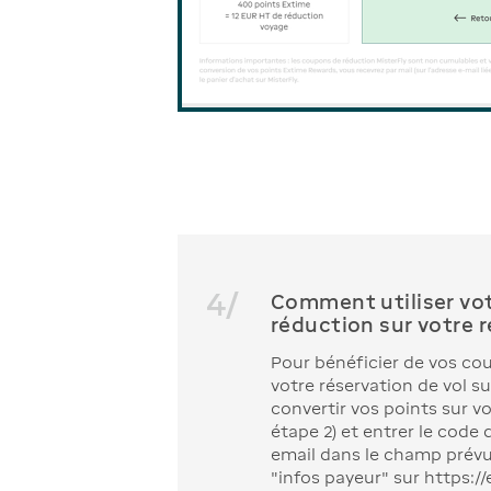
4
/
Comment utiliser vo
réduction sur votre r
Pour bénéficier de vos cou
votre réservation de vol s
convertir vos points sur vo
étape 2) et entrer le code
email dans le champ prévu 
"infos payeur" sur https://