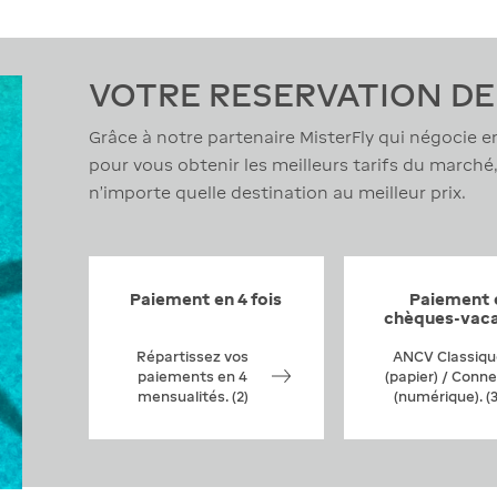
VOTRE RESERVATION DE
Grâce à notre partenaire MisterFly qui négocie 
pour vous obtenir les meilleurs tarifs du march
n’importe quelle destination au meilleur prix.
Paiement en 4 fois
Paiement 
chèques-vac
Répartissez vos
ANCV Classiqu
paiements en 4
(papier) / Conn
mensualités. (2)
(numérique). (3