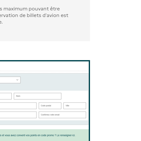
ts maximum pouvant être
ervation de billets d'avion est
e.