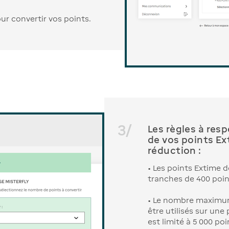
3
/
Les règles à res
de vos points E
réduction :
• Les points Extime d
tranches de 400 poin
• Le nombre maximu
être utilisés sur une
est limité à 5 000 poi