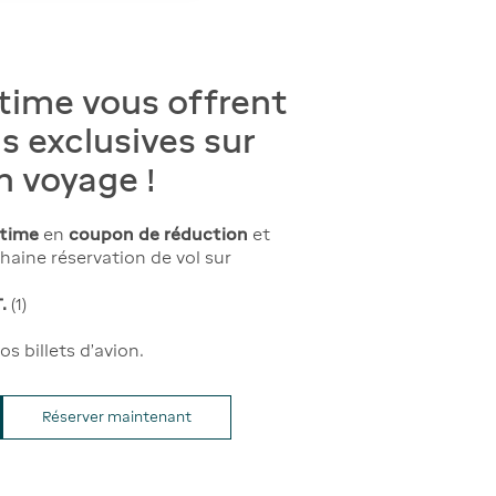
time vous offrent
s exclusives sur
n voyage !
xtime
en
coupon de réduction
et
aine réservation de vol sur
T.
(1)
s billets d'avion.
Réserver maintenant