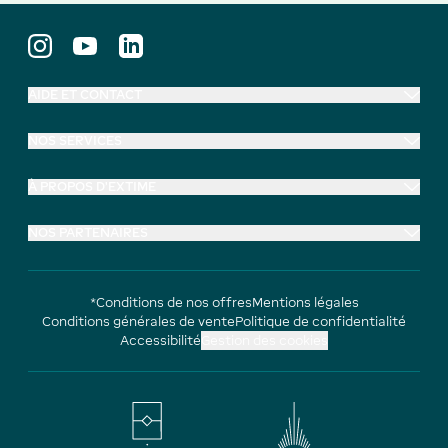
AIDE ET CONTACT
NOS SERVICES
À PROPOS D'EXTIME
NOS PARTENAIRES
*Conditions de nos offres
Mentions légales
Conditions générales de vente
Politique de confidentialité
Accessibilité
Gestion des cookies