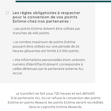
2
/
Les règles obligatoires à respecter
pour la conversion de vos points
Extime chez nos partenaires :
• Les points Extime doivent être utilisés par
tranches de 400 points.
• Le nombre maximum de points Extime
pouvant être utilisés sur une période de 24
heures glissantes est limité à 5 000 points.
• Vos informations personnelles (nom, prénom,
numéro d'identifiant) doivent correspondre à
celles détenues par le partenaire externe ALL
Accor.
Le transfert se fait sous 72h heures et est définitif.
Si le partenaire ALL Accor refuse la conversion des points
Extime en points Reward, les points Extime seront recrédités
dans la cagnotte Extime Rewards.